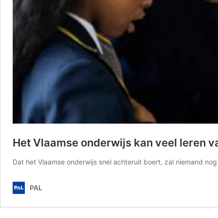
Het Vlaamse onderwijs kan veel leren v
Dat het Vlaamse onderwijs snel achteruit boert, zal niemand nog
PAL