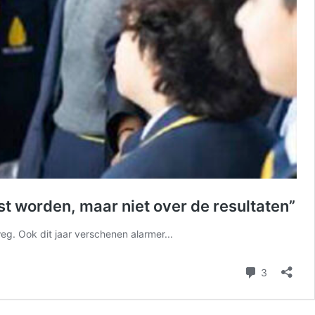
t worden, maar niet over de resultaten”
g. Ook dit jaar verschenen alarmer...
reacties
3