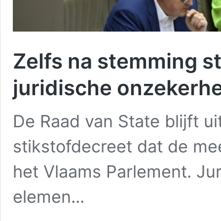
Zelfs na stemming st
juridische onzekerhe
De Raad van State blijft ui
stikstofdecreet dat de me
het Vlaams Parlement. Ju
elemen...