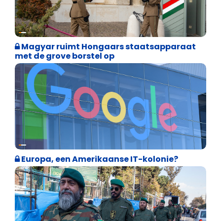
Internationale politiek
Magyar ruimt Hongaars staatsapparaat
met de grove borstel op
Internationale politiek
Europa, een Amerikaanse IT-kolonie?