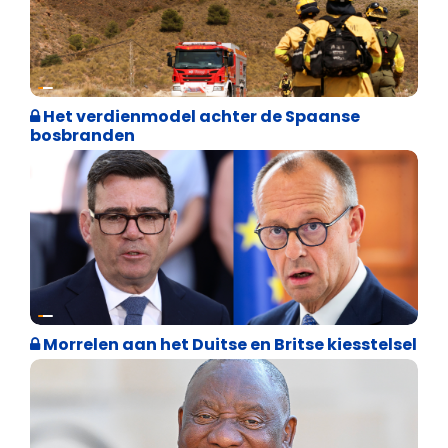
Internationale politiek
Het verdienmodel achter de Spaanse
bosbranden
Internationale politiek
Morrelen aan het Duitse en Britse kiesstelsel