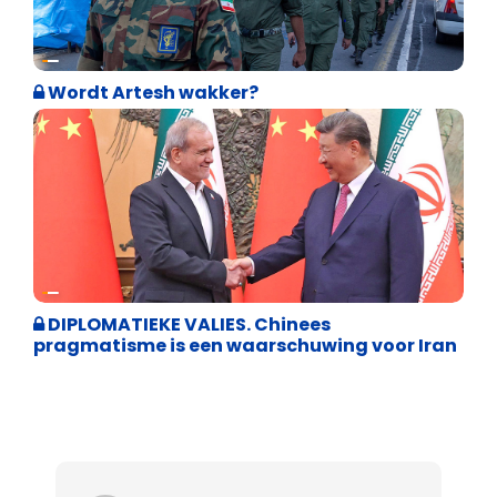
Weekblad 't Pallieterke
Wordt Artesh wakker?
Weekblad 't Pallieterke
DIPLOMATIEKE VALIES. Chinees
pragmatisme is een waarschuwing voor Iran