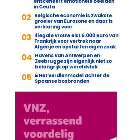
ensceneert emotionele beelden
in Ceuta
02
Belgische economie is zwakste
groeier van Eurozone en daar is
verklaring voor
03
Illegale vrouw eist 5.000 euro van
Frankrijk voor vertrek naar
Algerije en opstarten eigen zaak
04
Havens van Antwerpen en
Zeebrugge zijn eigenlijk niet zo
belangrijk op wereldvlak
05
Het verdienmodel achter de
Spaanse bosbranden