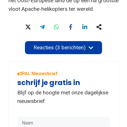
het Oost-Europese land de op één na grootste
vloot Apache-helikopters ter wereld.
Reacties (3 berichten)
PAL Nieuwsbrief
schrijf je gratis in
Blijf op de hoogte met onze dagelijkse
nieuwsbrief