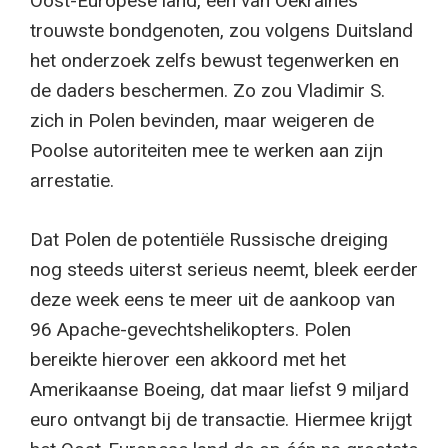
Oost-Europese land, één van Oekraïnes
trouwste bondgenoten, zou volgens Duitsland
het onderzoek zelfs bewust tegenwerken en
de daders beschermen. Zo zou Vladimir S.
zich in Polen bevinden, maar weigeren de
Poolse autoriteiten mee te werken aan zijn
arrestatie.
Dat Polen de potentiële Russische dreiging
nog steeds uiterst serieus neemt, bleek eerder
deze week eens te meer uit de aankoop van
96 Apache-gevechtshelikopters. Polen
bereikte hierover een akkoord met het
Amerikaanse Boeing, dat maar liefst 9 miljard
euro ontvangt bij de transactie. Hiermee krijgt