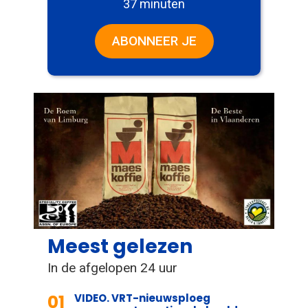
37 minuten
ABONNEER JE
Meest gelezen
In de afgelopen 24 uur
01
VIDEO. VRT-nieuwsploeg