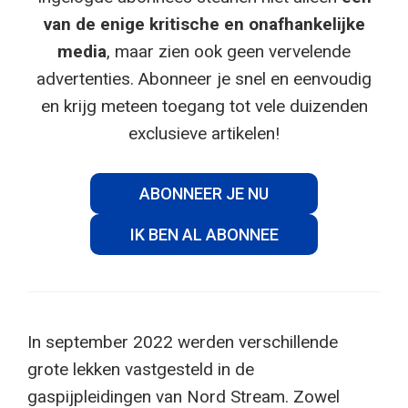
van de enige kritische en onafhankelijke
media
, maar zien ook geen vervelende
advertenties. Abonneer je snel en eenvoudig
en krijg meteen toegang tot vele duizenden
exclusieve artikelen!
ABONNEER JE NU
IK BEN AL ABONNEE
In september 2022 werden verschillende
grote lekken vastgesteld in de
gaspijpleidingen van Nord Stream. Zowel