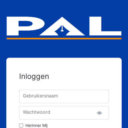
Inloggen
Gebruikersnaam
Wachtwoord
Herinner Mij