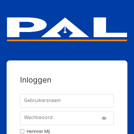
Inloggen
Gebruikersnaam
Wachtwoord
Herinner Mij