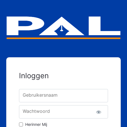
Inloggen
Gebruikersnaam
Wachtwoord
Herinner Mij