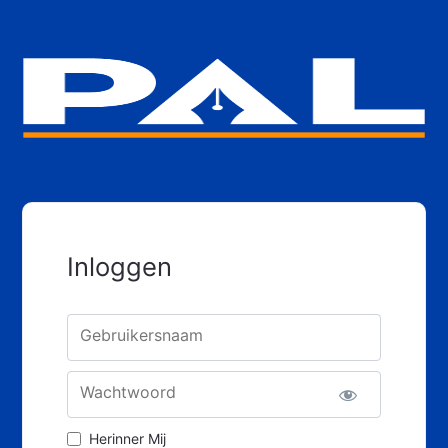
Inloggen
Gebruikersnaam
Wachtwoord
Herinner Mij