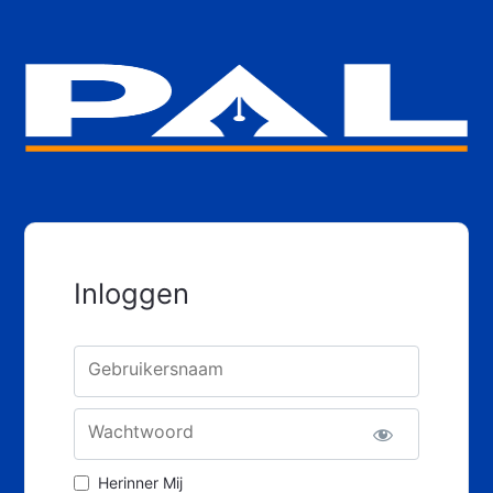
Inloggen
Gebruikersnaam
Wachtwoord
Herinner Mij