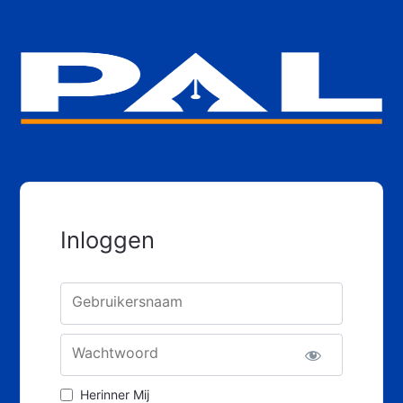
Inloggen
Gebruikersnaam
Wachtwoord
Herinner Mij