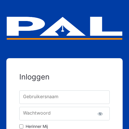
Inloggen
Gebruikersnaam
Wachtwoord
Herinner Mij