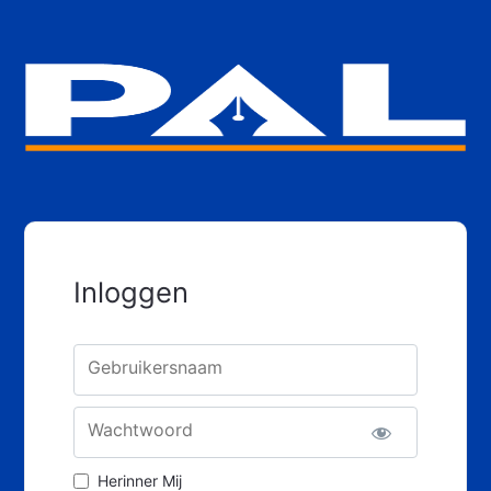
Inloggen
Gebruikersnaam
Wachtwoord
Herinner Mij