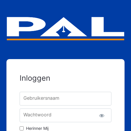
Inloggen
Gebruikersnaam
Wachtwoord
Herinner Mij