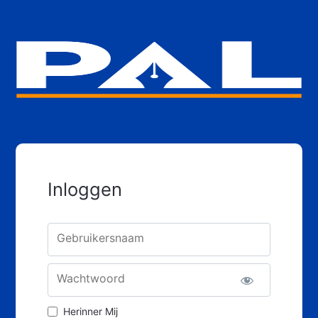
Inloggen
Gebruikersnaam
Wachtwoord
Herinner Mij