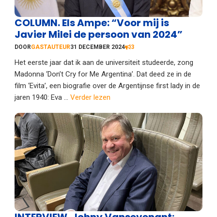
COLUMN. Els Ampe: “Voor mij is
Javier Milei de persoon van 2024”
DOOR
GASTAUTEUR
31 DECEMBER 2024
3
Het eerste jaar dat ik aan de universiteit studeerde, zong
Madonna ‘Don’t Cry for Me Argentina’. Dat deed ze in de
film ‘Evita’, een biografie over de Argentijnse first lady in de
jaren 1940: Eva ...
Verder lezen
INTERVIEW. Johny Vansevenant: