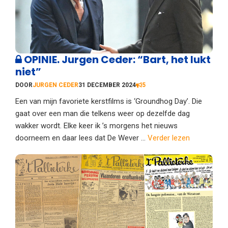
OPINIE. Jurgen Ceder: “Bart, het lukt
niet”
DOOR
JURGEN CEDER
31 DECEMBER 2024
5
Een van mijn favoriete kerstfilms is ‘Groundhog Day’. Die
gaat over een man die telkens weer op dezelfde dag
wakker wordt. Elke keer ik ’s morgens het nieuws
doorneem en daar lees dat De Wever ...
Verder lezen