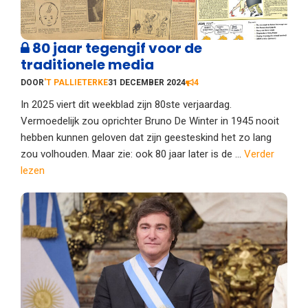
80 jaar tegengif voor de
traditionele media
DOOR
'T PALLIETERKE
31 DECEMBER 2024
4
In 2025 viert dit weekblad zijn 80ste verjaardag.
Vermoedelijk zou oprichter Bruno De Winter in 1945 nooit
hebben kunnen geloven dat zijn geesteskind het zo lang
zou volhouden. Maar zie: ook 80 jaar later is de ...
Verder
lezen