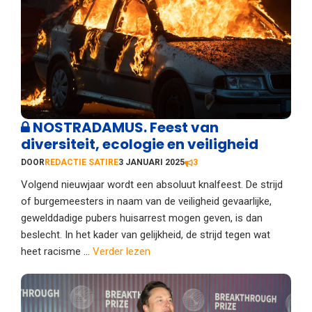
NOSTRADAMUS. Feest van
diversiteit, ecologie en veiligheid
DOOR
REDACTIE SATIRE
3 JANUARI 2025
3
Volgend nieuwjaar wordt een absoluut knalfeest. De strijd
of burgemeesters in naam van de veiligheid gevaarlijke,
gewelddadige pubers huisarrest mogen geven, is dan
beslecht. In het kader van gelijkheid, de strijd tegen wat
heet racisme ...
Verder lezen