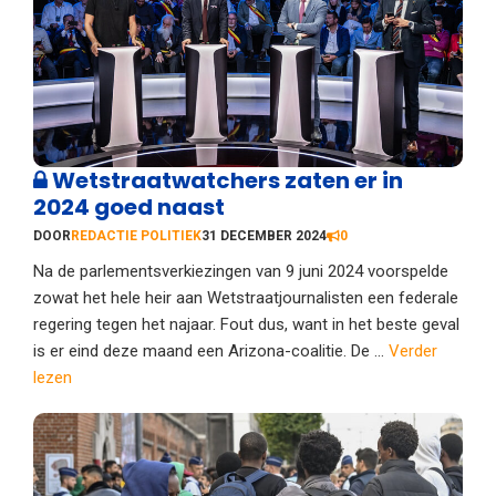
Wetstraatwatchers zaten er in
2024 goed naast
DOOR
REDACTIE POLITIEK
31 DECEMBER 2024
0
Na de parlementsverkiezingen van 9 juni 2024 voorspelde
zowat het hele heir aan Wetstraatjournalisten een federale
regering tegen het najaar. Fout dus, want in het beste geval
is er eind deze maand een Arizona-coalitie. De ...
Verder
lezen