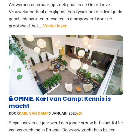
Antwerpen en ernaar op zoek gaat, is de Onze-Lieve-
Vrouwekathedraal een ijkpunt. Een fysiek bezoek leidt je de
geschiedenis in en menigeen is geïmponeerd door de
grootsheid, het ...
Verder lezen
OPINIE. Karl van Camp: Kennis is
macht
DOOR
KARL VAN CAMP
5 JANUARI 2025
0
Begin juni van dit jaar werd een jonge vrouw het slachtoffer
van verkrachting in Brussel. De vrouw zocht hulp bij een