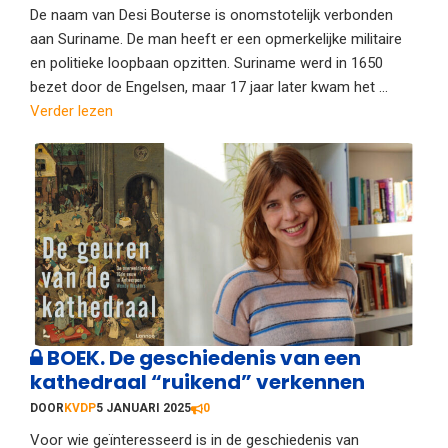
De naam van Desi Bouterse is onomstotelijk verbonden
aan Suriname. De man heeft er een opmerkelijke militaire
en politieke loopbaan opzitten. Suriname werd in 1650
bezet door de Engelsen, maar 17 jaar later kwam het ...
Verder lezen
BOEK. De geschiedenis van een
kathedraal “ruikend” verkennen
DOOR
KVDP
5 JANUARI 2025
0
Voor wie geïnteresseerd is in de geschiedenis van