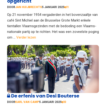
opgericht
DOOR
JAN HUIJBRECHTS
5 JANUARI 2025
1
Op 21 november 1954 vergaderden in het bovenzaaltje van
café Sint Michiel aan de Brusselse Grote Markt enkele
tientallen Vlaamsgezinden met de bedoeling een Vlaams-
nationale partij op te richten. Het was een zoveelste poging
om ...
Verder lezen
De erfenis van Desi Bouterse
DOOR
KARL VAN CAMP
5 JANUARI 2025
0