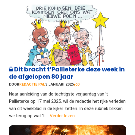
Dit bracht t’Pallieterke deze week in
de afgelopen 80 jaar
DOOR
REDACTIE PAL
3 JANUARI 2025
0
Naar aanleiding van de tachtigste verjaardag van ’t
Pallieterke op 17 mei 2025, wil de redactie het rijke verleden
van dit weekblad in de kijker zetten. In deze rubriek blikken
we terug op wat ’t ...
Verder lezen