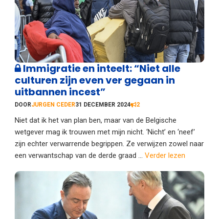
Immigratie en inteelt: “Niet alle
culturen zijn even ver gegaan in
uitbannen incest”
DOOR
JURGEN CEDER
31 DECEMBER 2024
2
Niet dat ik het van plan ben, maar van de Belgische
wetgever mag ik trouwen met mijn nicht. ‘Nicht’ en ‘neef’
zijn echter verwarrende begrippen. Ze verwijzen zowel naar
een verwantschap van de derde graad ...
Verder lezen