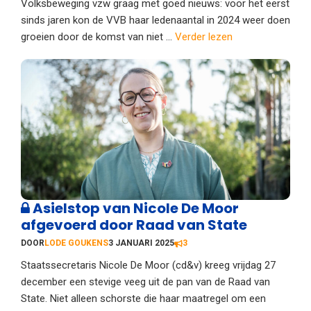
Volksbeweging vzw graag met goed nieuws: voor het eerst
sinds jaren kon de VVB haar ledenaantal in 2024 weer doen
groeien door de komst van niet ...
Verder lezen
Asielstop van Nicole De Moor
afgevoerd door Raad van State
DOOR
LODE GOUKENS
3 JANUARI 2025
3
Staatssecretaris Nicole De Moor (cd&v) kreeg vrijdag 27
december een stevige veeg uit de pan van de Raad van
State. Niet alleen schorste die haar maatregel om een