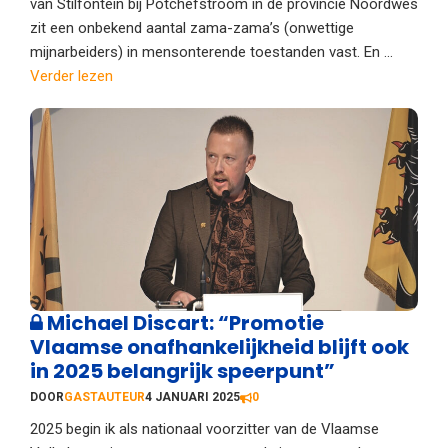
van Stilfontein bij Potchefstroom in de provincie Noordwes
zit een onbekend aantal zama-zama’s (onwettige
mijnarbeiders) in mensonterende toestanden vast. En ...
Verder lezen
Michael Discart: “Promotie
Vlaamse onafhankelijkheid blijft ook
in 2025 belangrijk speerpunt”
DOOR
GASTAUTEUR
4 JANUARI 2025
0
2025 begin ik als nationaal voorzitter van de Vlaamse