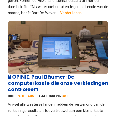
geven, komen de Arizona-onderhandelaars af met een
dure belofte: “Als we er niet uitraken tegen het einde van de
maand, hoeft Bart De Wever ...
Verder lezen
OPINIE. Paul Bäumer: De
computerkaste die onze verkiezingen
controleert
DOOR
PAUL BÄUMER
4 JANUARI 2025
3
Vrijwel alle westerse landen hebben de verwerking van de
verkiezingsresultaten toevertrouwd aan een kleine kaste