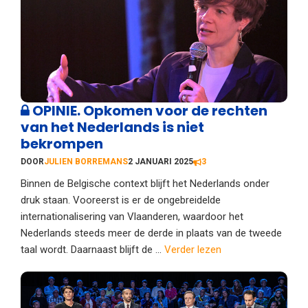
OPINIE. Opkomen voor de rechten
van het Nederlands is niet
bekrompen
DOOR
JULIEN BORREMANS
2 JANUARI 2025
3
Binnen de Belgische context blijft het Nederlands onder
druk staan. Vooreerst is er de ongebreidelde
internationalisering van Vlaanderen, waardoor het
Nederlands steeds meer de derde in plaats van de tweede
taal wordt. Daarnaast blijft de ...
Verder lezen