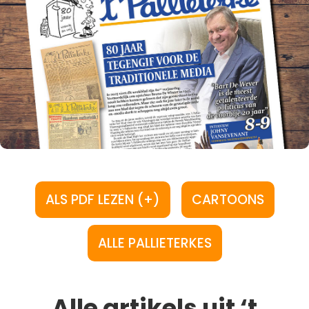
ALS PDF LEZEN (+)
CARTOONS
ALLE PALLIETERKES
Alle artikels uit ‘t