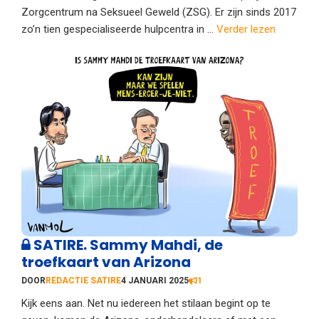
Zorgcentrum na Seksueel Geweld (ZSG). Er zijn sinds 2017
zo’n tien gespecialiseerde hulpcentra in ...
Verder lezen
SATIRE. Sammy Mahdi, de
troefkaart van Arizona
DOOR
REDACTIE SATIRE
4 JANUARI 2025
1
Kijk eens aan. Net nu iedereen het stilaan begint op te