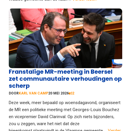
Franstalige MR-meeting in Beersel
zet communautaire verhoudingen op
scherp
DOOR
KARL VAN CAMP
20 MEI 2026
2
Deze week, meer bepaald op woensdagavond, organiseert
de MR een politieke meeting met Georges-Louis Bouchez
en vicepremier David Clarinval. Op zich niets bijzonders,
zou u zeggen, ware het niet dat deze
bijeenkomst plaatsvindt in de Vlaamse gemeente ...
Verder