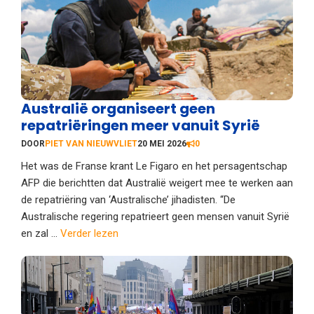
Australië organiseert geen
repatriëringen meer vanuit Syrië
DOOR
PIET VAN NIEUWVLIET
20 MEI 2026
0
Het was de Franse krant Le Figaro en het persagentschap
AFP die berichtten dat Australië weigert mee te werken aan
de repatriëring van ‘Australische’ jihadisten. “De
Australische regering repatrieert geen mensen vanuit Syrië
en zal ...
Verder lezen