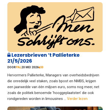
Lezersbrieven ‘t Pallieterke
21/5/2026
DOOR
PAL
20 MEI 2026
0
Hervormers Pallieterke, Managers van overheidsbedrijven
die onredelijk veel staken, zoals bpost en NMBS, krijgen
een jaarwedde van één miljoen euro, soms nog meer, net
zoals de politiek benoemde ‘hooggeplaatsten’ die ook
rondgereden worden in limousines ...
Verder lezen