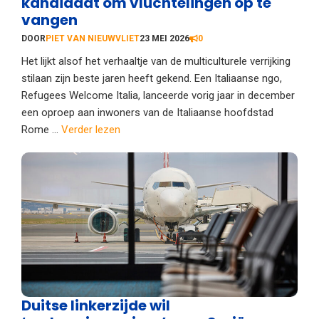
kandidaat om vluchtelingen op te
vangen
DOOR
PIET VAN NIEUWVLIET
23 MEI 2026
0
Het lijkt alsof het verhaaltje van de multiculturele verrijking
stilaan zijn beste jaren heeft gekend. Een Italiaanse ngo,
Refugees Welcome Italia, lanceerde vorig jaar in december
een oproep aan inwoners van de Italiaanse hoofdstad
Rome ...
Verder lezen
Duitse linkerzijde wil