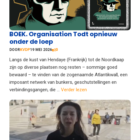
BOEK. Organisation Todt opnieuw
onder de loep
DOOR
KVDP
19 MEI 2026
0
Langs de kust van Hendaye (Frankrijk) tot de Noordkaap
zijn op diverse plaatsen nog resten – sommige goed
bewaard – te vinden van de zogenaamde Atlantikwall, een
imposant netwerk van bunkers, geschutstellingen en
verbindingsgangen, die ...
Verder lezen