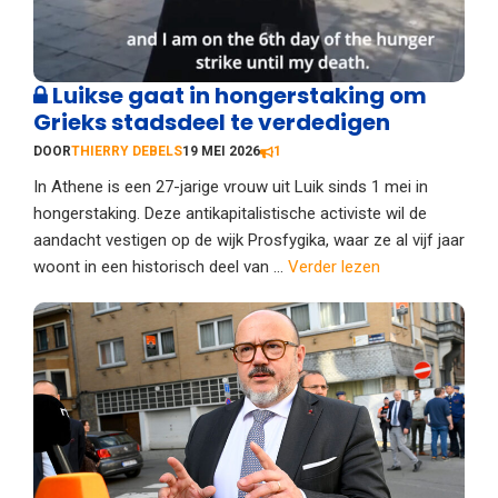
Luikse gaat in hongerstaking om
Grieks stadsdeel te verdedigen
DOOR
THIERRY DEBELS
19 MEI 2026
1
In Athene is een 27-jarige vrouw uit Luik sinds 1 mei in
hongerstaking. Deze antikapitalistische activiste wil de
aandacht vestigen op de wijk Prosfygika, waar ze al vijf jaar
woont in een historisch deel van ...
Verder lezen