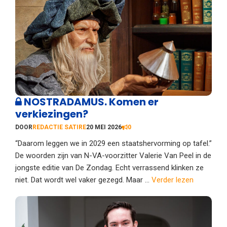
NOSTRADAMUS. Komen er
verkiezingen?
DOOR
REDACTIE SATIRE
20 MEI 2026
0
“Daarom leggen we in 2029 een staatshervorming op tafel.”
De woorden zijn van N-VA-voorzitter Valerie Van Peel in de
jongste editie van De Zondag. Echt verrassend klinken ze
niet. Dat wordt wel vaker gezegd. Maar ...
Verder lezen