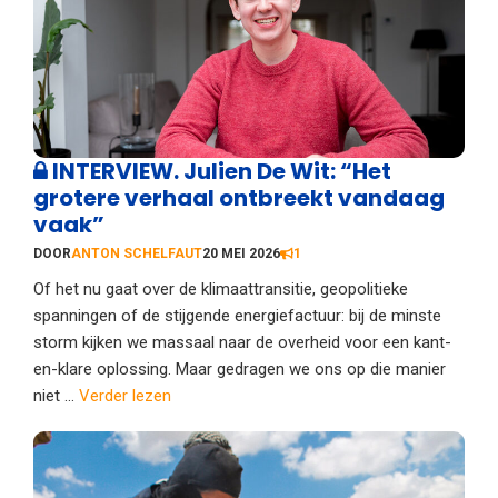
INTERVIEW. Julien De Wit: “Het
grotere verhaal ontbreekt vandaag
vaak”
DOOR
ANTON SCHELFAUT
20 MEI 2026
1
Of het nu gaat over de klimaattransitie, geopolitieke
spanningen of de stijgende energiefactuur: bij de minste
storm kijken we massaal naar de overheid voor een kant-
en-klare oplossing. Maar gedragen we ons op die manier
niet ...
Verder lezen