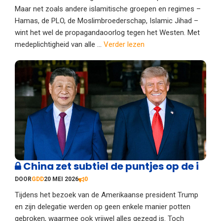
Maar net zoals andere islamitische groepen en regimes –
Hamas, de PLO, de Moslimbroederschap, Islamic Jihad –
wint het wel de propagandaoorlog tegen het Westen. Met
medeplichtigheid van alle ...
Verder lezen
China zet subtiel de puntjes op de i
DOOR
GDD
20 MEI 2026
0
Tijdens het bezoek van de Amerikaanse president Trump
en zijn delegatie werden op geen enkele manier potten
gebroken, waarmee ook vrijwel alles gezegd is. Toch