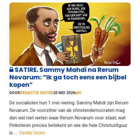
SATIRE. Sammy Mahdi na Rerum
Novarum: “Ik ga toch eens een bijbel
kopen”
DOOR
REDACTIE SATIRE
20 MEI 2026
0
De socialisten hun 1 mei-viering. Sammy Mahdi zijn Rerum
Novarum. De voorzitter van de christendemocraten mag
dan wel niet weten waar Rerum Novarum voor staat, wat
Pinksteren precies betekent en wie die hele Christusfiguur
is. ...
Verder lezen