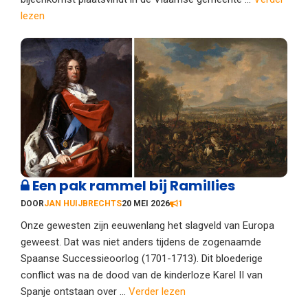
lezen
Een pak rammel bij Ramillies
DOOR
JAN HUIJBRECHTS
20 MEI 2026
1
Onze gewesten zijn eeuwenlang het slagveld van Europa
geweest. Dat was niet anders tijdens de zogenaamde
Spaanse Successieoorlog (1701-1713). Dit bloederige
conflict was na de dood van de kinderloze Karel II van
Spanje ontstaan over ...
Verder lezen