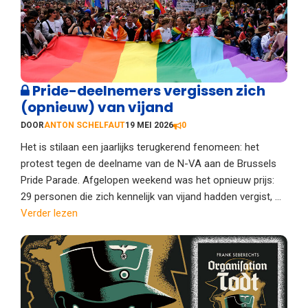
Pride-deelnemers vergissen zich
(opnieuw) van vijand
DOOR
ANTON SCHELFAUT
19 MEI 2026
0
Het is stilaan een jaarlijks terugkerend fenomeen: het
protest tegen de deelname van de N-VA aan de Brussels
Pride Parade. Afgelopen weekend was het opnieuw prijs:
29 personen die zich kennelijk van vijand hadden vergist, ...
Verder lezen