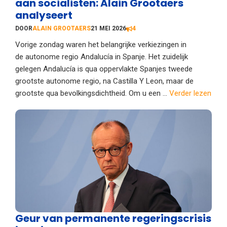
aan socialisten: Alain Grootaers
analyseert
DOOR
ALAIN GROOTAERS
21 MEI 2026
4
Vorige zondag waren het belangrijke verkiezingen in
de autonome regio Andalucía in Spanje. Het zuidelijk
gelegen Andalucía is qua oppervlakte Spanjes tweede
grootste autonome regio, na Castilla Y Leon, maar de
grootste qua bevolkingsdichtheid. Om u een ...
Verder lezen
Geur van permanente regeringscrisis