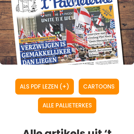
ALS PDF LEZEN (+)
CARTOONS
ALLE PALLIETERKES
Alle artikels uit ‘t