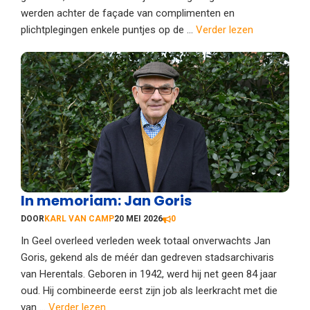
werden achter de façade van complimenten en
plichtplegingen enkele puntjes op de ...
Verder lezen
In memoriam: Jan Goris
DOOR
KARL VAN CAMP
20 MEI 2026
0
In Geel overleed verleden week totaal onverwachts Jan
Goris, gekend als de méér dan gedreven stadsarchivaris
van Herentals. Geboren in 1942, werd hij net geen 84 jaar
oud. Hij combineerde eerst zijn job als leerkracht met die
van ...
Verder lezen