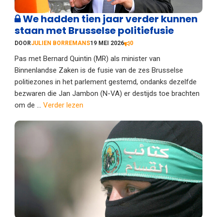
We hadden tien jaar verder kunnen
staan met Brusselse politiefusie
DOOR
JULIEN BORREMANS
19 MEI 2026
0
Pas met Bernard Quintin (MR) als minister van
Binnenlandse Zaken is de fusie van de zes Brusselse
politiezones in het parlement gestemd, ondanks dezelfde
bezwaren die Jan Jambon (N-VA) er destijds toe brachten
om de ...
Verder lezen