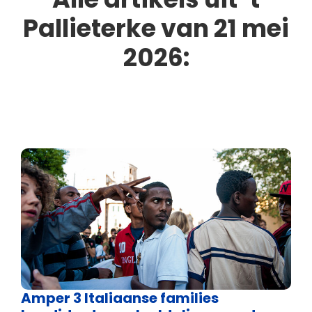
Pallieterke van 21 mei
2026:
Amper 3 Italiaanse families