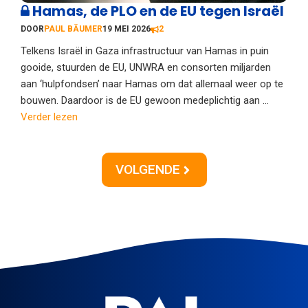
Hamas, de PLO en de EU tegen Israël
DOOR
PAUL BÄUMER
19 MEI 2026
2
Telkens Israël in Gaza infrastructuur van Hamas in puin
gooide, stuurden de EU, UNWRA en consorten miljarden
aan ‘hulpfondsen’ naar Hamas om dat allemaal weer op te
bouwen. Daardoor is de EU gewoon medeplichtig aan ...
Verder lezen
VOLGENDE