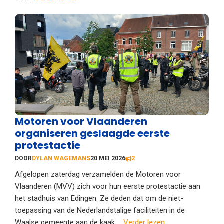
Motoren voor Vlaanderen
organiseren geslaagde eerste
protestactie
DOOR
DYLAN WAGEMANS
20 MEI 2026
2
Afgelopen zaterdag verzamelden de Motoren voor
Vlaanderen (MVV) zich voor hun eerste protestactie aan
het stadhuis van Edingen. Ze deden dat om de niet-
toepassing van de Nederlandstalige faciliteiten in de
Waalse gemeente aan de kaak ...
Verder lezen