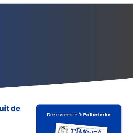
uit de
Deze week in
't Pallieterke