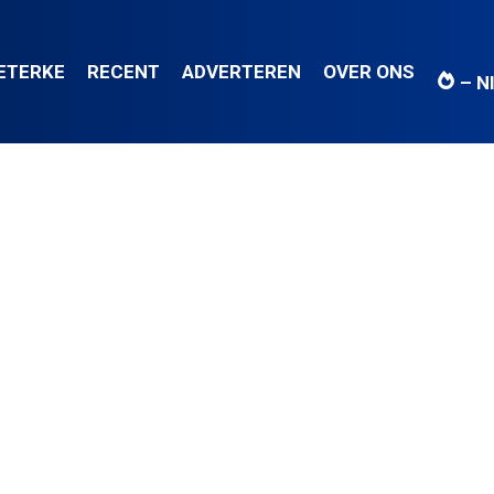
IETERKE
RECENT
ADVERTEREN
OVER ONS
– N