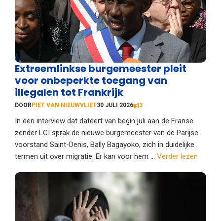
Extreemlinkse burgemeester pleit
voor onbeperkte toegang van
illegalen tot Frankrijk
DOOR
PIET VAN NIEUWVLIET
30 JULI 2026
3
In een interview dat dateert van begin juli aan de Franse
zender LCI sprak de nieuwe burgemeester van de Parijse
voorstand Saint-Denis, Bally Bagayoko, zich in duidelijke
termen uit over migratie. Er kan voor hem ...
Verder lezen