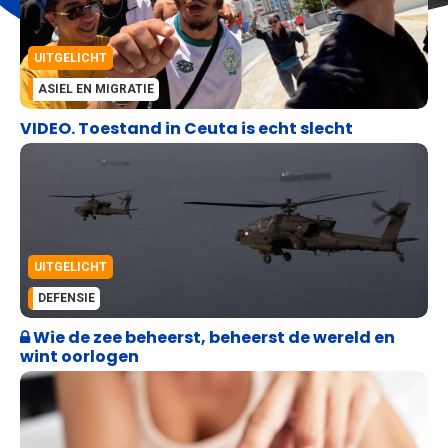
UITGELICHT
ASIEL EN MIGRATIE
VIDEO. Toestand in Ceuta is echt slecht
UITGELICHT
DEFENSIE
Wie de zee beheerst, beheerst de wereld en
wint oorlogen