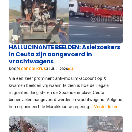
HALLUCINANTE BEELDEN: Asielzoekers
in Ceuta zijn aangevoerd in
vrachtwagens
DOOR
LODE GOUKENS
31 JULI 2026
4
Via een zeer prominent anti-moslim-account op X
kwamen beelden vrij waarin te zien is hoe de illegale
migranten die gisteren de Spaanse enclave Ceuta
binnenvielen aangevoerd werden in vrachtwagens. Volgens
hen organiseert de Marokkaanse regering ...
Verder lezen