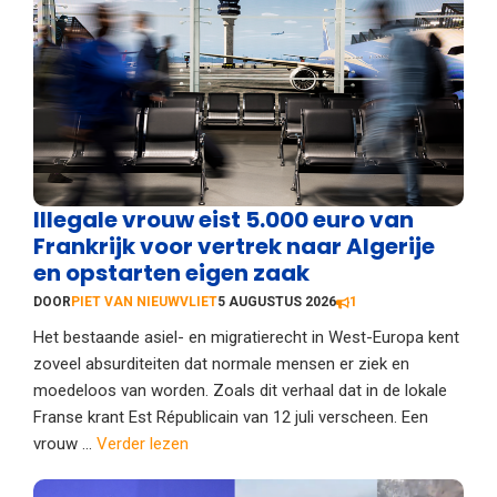
Illegale vrouw eist 5.000 euro van
Frankrijk voor vertrek naar Algerije
en opstarten eigen zaak
DOOR
PIET VAN NIEUWVLIET
5 AUGUSTUS 2026
1
Het bestaande asiel- en migratierecht in West-Europa kent
zoveel absurditeiten dat normale mensen er ziek en
moedeloos van worden. Zoals dit verhaal dat in de lokale
Franse krant Est Républicain van 12 juli verscheen. Een
vrouw ...
Verder lezen