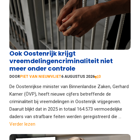
Ook Oostenrijk krijgt
vreemdelingencriminaliteit niet
meer onder controle
DOOR
PIET VAN NIEUWVLIET
6 AUGUSTUS 2026
3
De Oostenrijkse minister van Binnenlandse Zaken, Gerhard
Karner (ÖVP), heeft nieuwe cijfers betreffende de
criminaliteit bij vreemdelingen in Oostenrijk vrijgegeven.
Daaruit blijkt dat in 2025 in totaal 164.573 vermoedelijke
daders van strafbare feiten werden geregistreerd die ...
Verder lezen