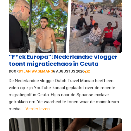
“F*ck Europa”: Nederlandse vlogger
toont migratiechaos in Ceuta
DOOR
DYLAN WAGEMANS
6 AUGUSTUS 2026
2
De Nederlandse vlogger Dutch Travel Maniac heeft een
video op zijn YouTube-kanaal geplaatst over de recente
migratiegolf in Ceuta. Hij is naar de Spaanse exclave
getrokken om “de waarheid te tonen waar de mainstream
media ...
Verder lezen