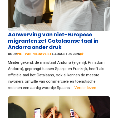
Aanwerving van niet-Europese
migranten zet Catalaanse taal in
Andorra onder druk
DOOR
PIET VAN NIEUWVLIET
4 AUGUSTUS 2026
1
Minder gekend: de ministaat Andorra (eigenlijk Prinsdom
Andorra), geprangd tussen Spanje en Frankrijk, heeft als
officiële taal het Catalaans, ook al kennen de meeste
inwoners omwille van commerciële en toeristische
redenen een aardig woordje Spaans ...
Verder lezen