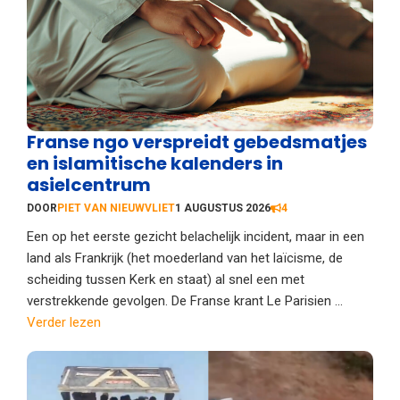
Franse ngo verspreidt gebedsmatjes
en islamitische kalenders in
asielcentrum
DOOR
PIET VAN NIEUWVLIET
1 AUGUSTUS 2026
4
Een op het eerste gezicht belachelijk incident, maar in een
land als Frankrijk (het moederland van het laïcisme, de
scheiding tussen Kerk en staat) al snel een met
verstrekkende gevolgen. De Franse krant Le Parisien ...
Verder lezen