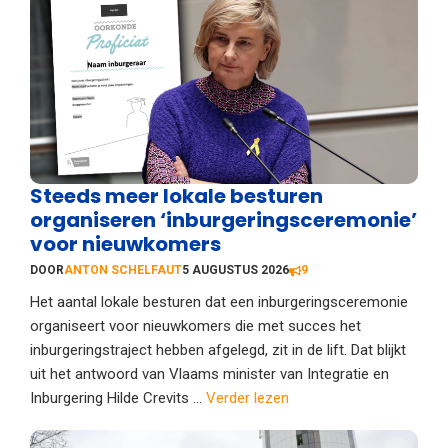
Steeds meer lokale besturen
organiseren ‘inburgeringsceremonie’
voor nieuwkomers
DOOR
ANTON SCHELFAUT
5 AUGUSTUS 2026
9
Het aantal lokale besturen dat een inburgeringsceremonie
organiseert voor nieuwkomers die met succes het
inburgeringstraject hebben afgelegd, zit in de lift. Dat blijkt
uit het antwoord van Vlaams minister van Integratie en
Inburgering Hilde Crevits ...
Verder lezen