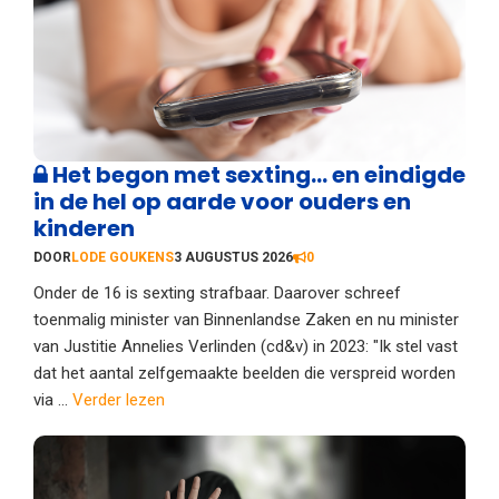
Het begon met sexting… en eindigde
in de hel op aarde voor ouders en
kinderen
DOOR
LODE GOUKENS
3 AUGUSTUS 2026
0
Onder de 16 is sexting strafbaar. Daarover schreef
toenmalig minister van Binnenlandse Zaken en nu minister
van Justitie Annelies Verlinden (cd&v) in 2023: "Ik stel vast
dat het aantal zelfgemaakte beelden die verspreid worden
via ...
Verder lezen