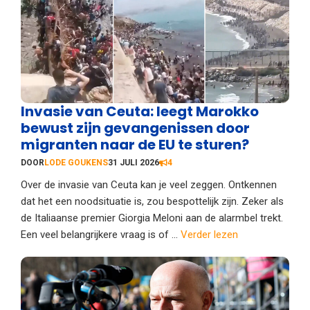
Invasie van Ceuta: leegt Marokko
bewust zijn gevangenissen door
migranten naar de EU te sturen?
DOOR
LODE GOUKENS
31 JULI 2026
4
Over de invasie van Ceuta kan je veel zeggen. Ontkennen
dat het een noodsituatie is, zou bespottelijk zijn. Zeker als
de Italiaanse premier Giorgia Meloni aan de alarmbel trekt.
Een veel belangrijkere vraag is of ...
Verder lezen