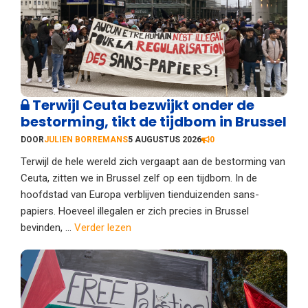
Terwijl Ceuta bezwijkt onder de
bestorming, tikt de tijdbom in Brussel
DOOR
JULIEN BORREMANS
5 AUGUSTUS 2026
0
Terwijl de hele wereld zich vergaapt aan de bestorming van
Ceuta, zitten we in Brussel zelf op een tijdbom. In de
hoofdstad van Europa verblijven tienduizenden sans-
papiers. Hoeveel illegalen er zich precies in Brussel
bevinden, ...
Verder lezen