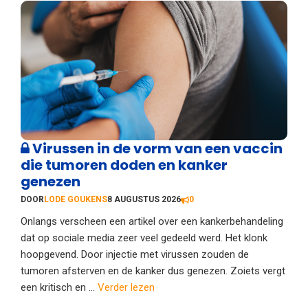
Virussen in de vorm van een vaccin
die tumoren doden en kanker
genezen
DOOR
LODE GOUKENS
8 AUGUSTUS 2026
0
Onlangs verscheen een artikel over een kankerbehandeling
dat op sociale media zeer veel gedeeld werd. Het klonk
hoopgevend. Door injectie met virussen zouden de
tumoren afsterven en de kanker dus genezen. Zoiets vergt
een kritisch en ...
Verder lezen