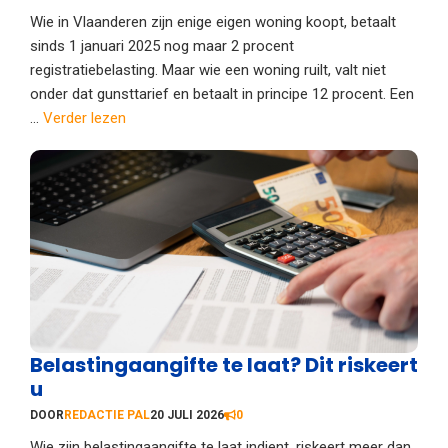
Wie in Vlaanderen zijn enige eigen woning koopt, betaalt
sinds 1 januari 2025 nog maar 2 procent
registratiebelasting. Maar wie een woning ruilt, valt niet
onder dat gunsttarief en betaalt in principe 12 procent. Een
...
Verder lezen
Belastingaangifte te laat? Dit riskeert
u
DOOR
REDACTIE PAL
20 JULI 2026
0
Wie zijn belastingaangifte te laat indient, riskeert meer dan