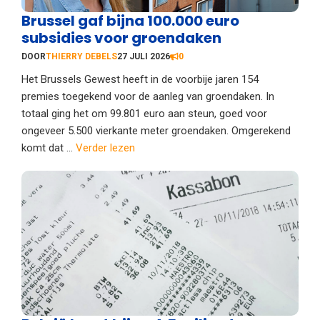
Brussel gaf bijna 100.000 euro
subsidies voor groendaken
DOOR
THIERRY DEBELS
27 JULI 2026
0
Het Brussels Gewest heeft in de voorbije jaren 154
premies toegekend voor de aanleg van groendaken. In
totaal ging het om 99.801 euro aan steun, goed voor
ongeveer 5.500 vierkante meter groendaken. Omgerekend
komt dat ...
Verder lezen