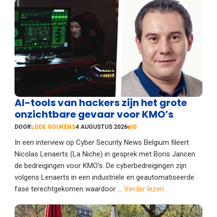
AI-tools van hackers zijn het grote
onzichtbare gevaar voor KMO’s
DOOR
LODE GOUKENS
4 AUGUSTUS 2026
0
In een interview op Cyber Security News Belgium fileert
Nicolas Lenaerts (La Niche) in gesprek met Boris Jancen
de bedreigingen voor KMO’s. De cyberbedreigingen zijn
volgens Lenaerts in een industriële en geautomatiseerde
fase terechtgekomen waardoor ...
Verder lezen