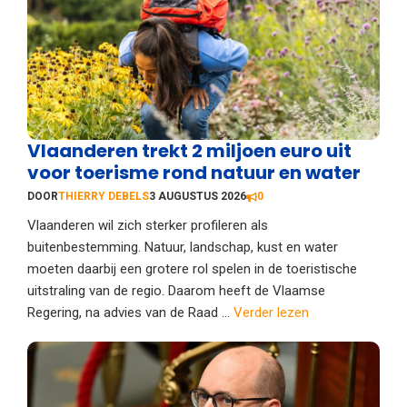
Vlaanderen trekt 2 miljoen euro uit
voor toerisme rond natuur en water
DOOR
THIERRY DEBELS
3 AUGUSTUS 2026
0
Vlaanderen wil zich sterker profileren als
buitenbestemming. Natuur, landschap, kust en water
moeten daarbij een grotere rol spelen in de toeristische
uitstraling van de regio. Daarom heeft de Vlaamse
Regering, na advies van de Raad ...
Verder lezen