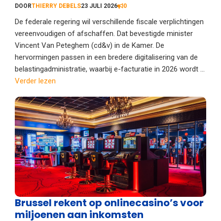
DOOR
THIERRY DEBELS
23 JULI 2026
0
De federale regering wil verschillende fiscale verplichtingen
vereenvoudigen of afschaffen. Dat bevestigde minister
Vincent Van Peteghem (cd&v) in de Kamer. De
hervormingen passen in een bredere digitalisering van de
belastingadministratie, waarbij e-facturatie in 2026 wordt ...
Verder lezen
Brussel rekent op onlinecasino’s voor
miljoenen aan inkomsten