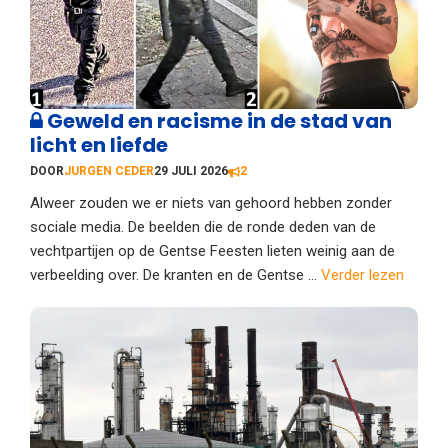
Geweld en racisme in de stad van
licht en liefde
DOOR
JURGEN CEDER
29 JULI 2026
2
Alweer zouden we er niets van gehoord hebben zonder
sociale media. De beelden die de ronde deden van de
vechtpartijen op de Gentse Feesten lieten weinig aan de
verbeelding over. De kranten en de Gentse ...
Verder lezen