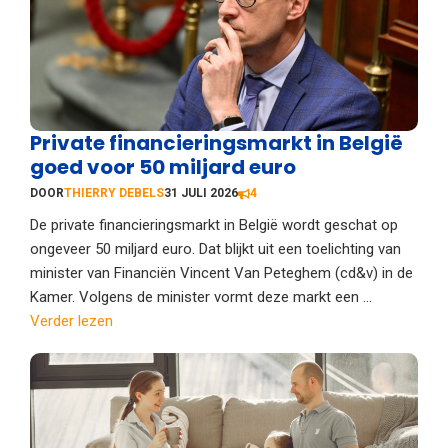
Private financieringsmarkt in België
goed voor 50 miljard euro
DOOR
THIERRY DEBELS
31 JULI 2026
4
De private financieringsmarkt in België wordt geschat op
ongeveer 50 miljard euro. Dat blijkt uit een toelichting van
minister van Financiën Vincent Van Peteghem (cd&v) in de
Kamer. Volgens de minister vormt deze markt een ...
Verder lezen