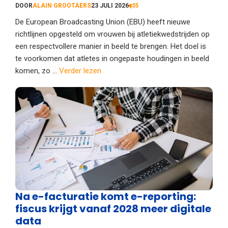
DOOR
ALAIN GROOTAERS
23 JULI 2026
5
De European Broadcasting Union (EBU) heeft nieuwe
richtlijnen opgesteld om vrouwen bij atletiekwedstrijden op
een respectvollere manier in beeld te brengen. Het doel is
te voorkomen dat atletes in ongepaste houdingen in beeld
komen, zo ...
Verder lezen
Na e-facturatie komt e-reporting:
fiscus krijgt vanaf 2028 meer digitale
data