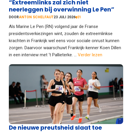
“Extreemlinks zal zich niet
neerleggen bij overwinning Le Pen”
DOOR
ANTON SCHELFAUT
23 JULI 2026
1
Als Marine Le Pen (RN) volgend jaar de Franse
presidentsverkiezingen wint, zouden de extreemlinkse
krachten in Frankrijk wel eens voor sociale onrust kunnen
zorgen. Daarvoor waarschuwt Frankrijk-kenner Koen Dillen
in een interview met ‘t Pallieterke. ...
Verder lezen
De nieuwe preutsheid slaat toe