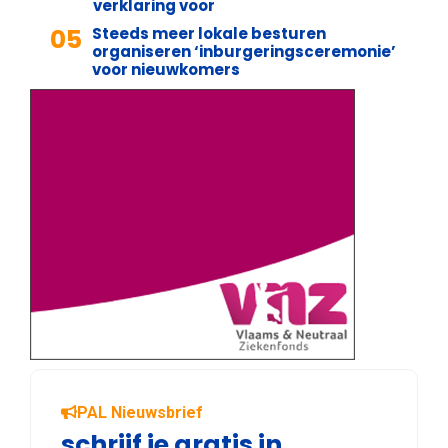
verklaring voor
05
Steeds meer lokale besturen
organiseren ‘inburgeringsceremonie’
voor nieuwkomers
PAL Nieuwsbrief
schrijf je gratis in