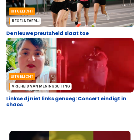
UITGELICHT
REGELNEVERIJ
De nieuwe preutsheid slaat toe
UITGELICHT
VRIJHEID VAN MENINGSUITING
Linkse dj niet links genoeg: Concert eindigt in
chaos