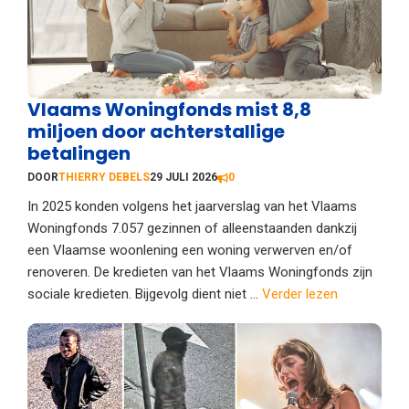
Vlaams Woningfonds mist 8,8
miljoen door achterstallige
betalingen
DOOR
THIERRY DEBELS
29 JULI 2026
0
In 2025 konden volgens het jaarverslag van het Vlaams
Woningfonds 7.057 gezinnen of alleenstaanden dankzij
een Vlaamse woonlening een woning verwerven en/of
renoveren. De kredieten van het Vlaams Woningfonds zijn
sociale kredieten. Bijgevolg dient niet ...
Verder lezen