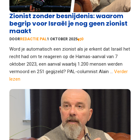
Zionist zonder besnijdenis: waarom
begrip voor Israël je nog geen zionist
maakt
DOOR
REDACTIE PAL
1 OKTOBER 2025
0
Word je automatisch een zionist als je erkent dat Israël het
recht had om te reageren op de Hamas-aanval van 7
oktober 2023, een aanval waarbij 1.200 mensen werden
vermoord en 251 gegijzeld? PAL-columnist Alain ...
Verder
lezen