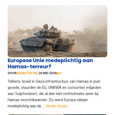
Europese Unie medeplichtig aan
Hamas-terreur?
DOOR
REDACTIE PAL
20 MEI 2026
3
Telkens Israël in Gaza infrastructuur van Hamas in puin
gooide, stuurden de EU, UNRWA en consorten miljarden
aan ‘hulpfondsen’, die al dan niet rechtstreeks weer bij
Hamas terechtkwamen. Zo werd Europa stilaan
medeplichtig aan de ...
Verder lezen