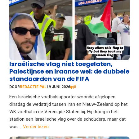
Israëlische vlag niet toegelaten,
Palestijnse en Iraanse wel: de dubbele
standaarden van de FIFA
DOOR
REDACTIE PAL
19 JUNI 2026
0
Een Israëlische voetbalsupporter woonde afgelopen
dinsdag de wedstrijd tussen Iran en Nieuw-Zeeland op het
WK voetbal in de Verenigde Staten bij. Hij droeg in het
stadion een Israëlische vlag over de schouders, maar dat
was ...
Verder lezen