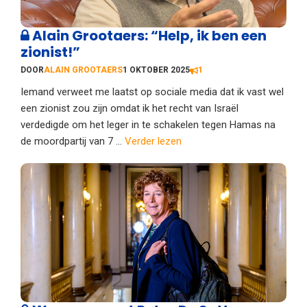
Alain Grootaers: “Help, ik ben een
zionist!”
DOOR
ALAIN GROOTAERS
1 OKTOBER 2025
1
Iemand verweet me laatst op sociale media dat ik vast wel
een zionist zou zijn omdat ik het recht van Israël
verdedigde om het leger in te schakelen tegen Hamas na
de moordpartij van 7 ...
Verder lezen