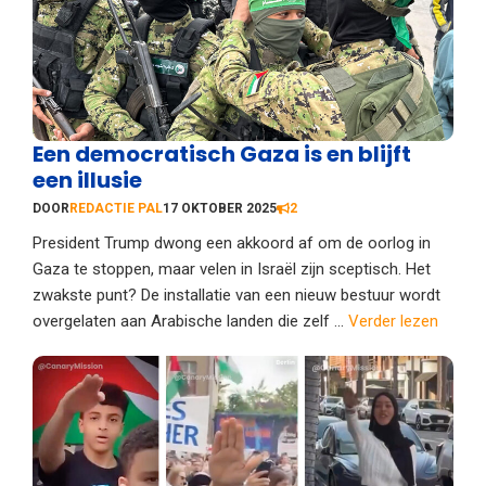
Een democratisch Gaza is en blijft
een illusie
DOOR
REDACTIE PAL
17 OKTOBER 2025
2
President Trump dwong een akkoord af om de oorlog in
Gaza te stoppen, maar velen in Israël zijn sceptisch. Het
zwakste punt? De installatie van een nieuw bestuur wordt
overgelaten aan Arabische landen die zelf ...
Verder lezen