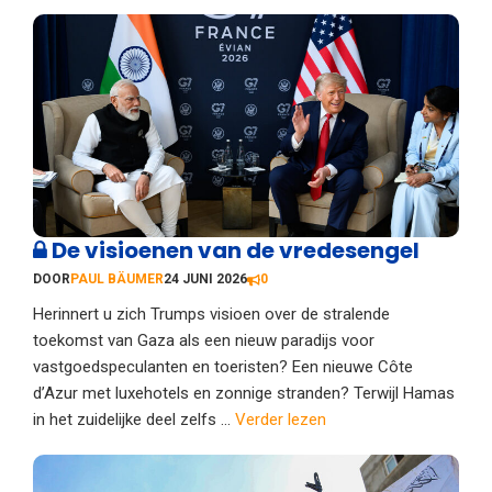
De visioenen van de vredesengel
DOOR
PAUL BÄUMER
24 JUNI 2026
0
Herinnert u zich Trumps visioen over de stralende
toekomst van Gaza als een nieuw paradijs voor
vastgoedspeculanten en toeristen? Een nieuwe Côte
d’Azur met luxehotels en zonnige stranden? Terwijl Hamas
in het zuidelijke deel zelfs ...
Verder lezen