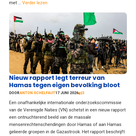
met ...
Verder lezen
Nieuw rapport legt terreur van
Hamas tegen eigen bevolking bloot
DOOR
ANTON SCHELFAUT
17 JUNI 2026
3
Een onafhankelijke internationale onderzoekscommissie
van de Verenigde Naties (VN) schetst in een nieuw rapport
een ontnuchterend beeld van de massale
mensenrechtenschendingen door Hamas of aan Hamas
gelieerde groepen in de Gazastrook. Het rapport beschrijft