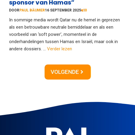
sponsor van Hamas”
DOOR
PAUL BÄUMER
16 SEPTEMBER 2025
0
In sommige media wordt Qatar nu de hemel in geprezen
als een betrouwbare neutrale bemiddelaar en als een
voorbeeld van ‘soft power’, momenteel in de
onderhandelingen tussen Hamas en Israël, maar ook in
andere dossiers. ...
Verder lezen
VOLGENDE