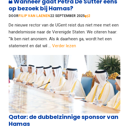
Wanneer gaat Petra De Sutter eens
op bezoek bij Hamas?
DOOR
FILIP VAN LAENEN
22 SEPTEMBER 2025
2
De nieuwe rector van de UGent reist dus niet mee met een
handelsmissie naar de Verenigde Staten. We citeren haar:
“Ik ben niet anoniem. Als ik daarheen ga, wordt het een
statement en dat wil ...
Verder lezen
Qatar: de dubbelzinnige sponsor van
Hamas