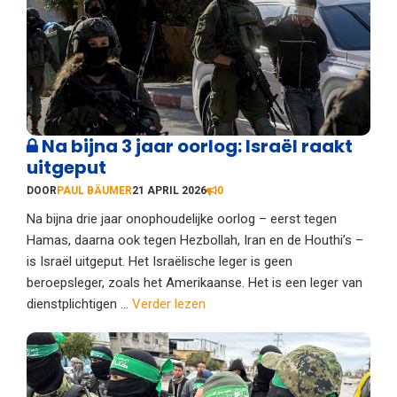
Na bijna 3 jaar oorlog: Israël raakt
uitgeput
DOOR
PAUL BÄUMER
21 APRIL 2026
0
Na bijna drie jaar onophoudelijke oorlog – eerst tegen
Hamas, daarna ook tegen Hezbollah, Iran en de Houthi’s –
is Israël uitgeput. Het Israëlische leger is geen
beroepsleger, zoals het Amerikaanse. Het is een leger van
dienstplichtigen ...
Verder lezen