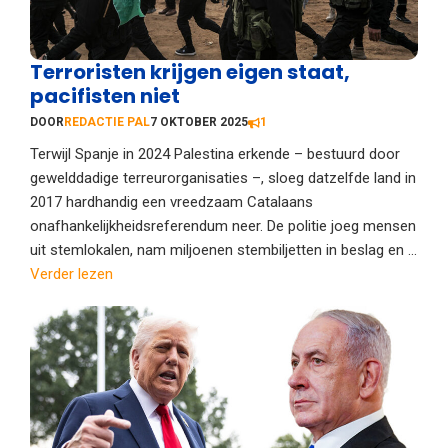
Terroristen krijgen eigen staat,
pacifisten niet
DOOR
REDACTIE PAL
7 OKTOBER 2025
1
Terwijl Spanje in 2024 Palestina erkende – bestuurd door
gewelddadige terreurorganisaties –, sloeg datzelfde land in
2017 hardhandig een vreedzaam Catalaans
onafhankelijkheidsreferendum neer. De politie joeg mensen
uit stemlokalen, nam miljoenen stembiljetten in beslag en ...
Verder lezen