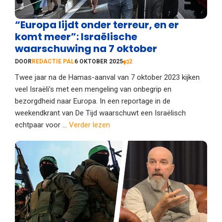
“Europa lijdt onder terreur, en er
komt meer”: Israëlische
waarschuwing na 7 oktober
DOOR
REDACTIE PAL
6 OKTOBER 2025
2
Twee jaar na de Hamas-aanval van 7 oktober 2023 kijken
veel Israëli’s met een mengeling van onbegrip en
bezorgdheid naar Europa. In een reportage in de
weekendkrant van De Tijd waarschuwt een Israëlisch
echtpaar voor ...
Verder lezen