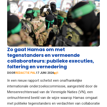
Zo gaat Hamas om met
tegenstanders en vermeende
collaborateurs: publieke executies,
foltering en vernedering
DOOR
REDACTIE PAL
17 JUNI 2026
1
In een nieuw rapport schetst een onafhankelijke
internationale onderzoekscommissie, aangesteld door de
Mensenrechtenraad van de Verenigde Naties (VN), een
ontnuchterend beeld van de wijze waarop Hamas omgaat
met politieke tegenstanders en verdachten van collaboratie