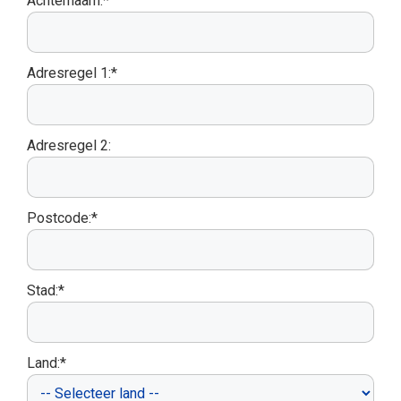
Achternaam:*
Adresregel 1:*
Adresregel 2:
Postcode:*
Stad:*
Land:*