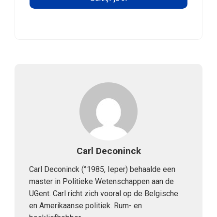
Carl Deconinck
Carl Deconinck (°1985, Ieper) behaalde een
master in Politieke Wetenschappen aan de
UGent. Carl richt zich vooral op de Belgische
en Amerikaanse politiek. Rum- en