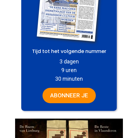
Tijd tot het volgende nummer
3 dagen
9 uren
30 minuten
ABONNEER JE