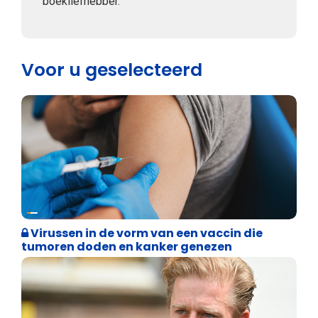
boekliefhebber.
Voor u geselecteerd
Weekblad 't Pallieterke
Virussen in de vorm van een vaccin die
tumoren doden en kanker genezen