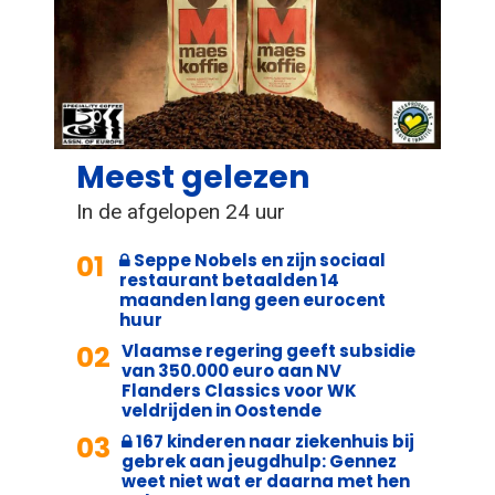
Meest gelezen
In de afgelopen 24 uur
01
Seppe Nobels en zijn sociaal
restaurant betaalden 14
maanden lang geen eurocent
huur
02
Vlaamse regering geeft subsidie
van 350.000 euro aan NV
Flanders Classics voor WK
veldrijden in Oostende
03
167 kinderen naar ziekenhuis bij
gebrek aan jeugdhulp: Gennez
weet niet wat er daarna met hen