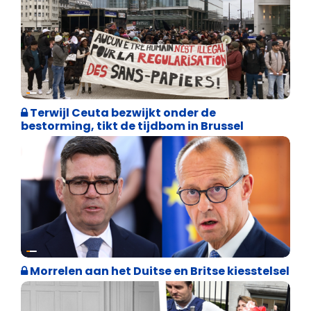
Asiel en Migratie
Terwijl Ceuta bezwijkt onder de
bestorming, tikt de tijdbom in Brussel
Internationale politiek
Morrelen aan het Duitse en Britse kiesstelsel