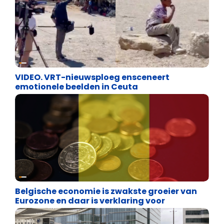
Cultuuroorlog
VIDEO. VRT-nieuwsploeg ensceneert
emotionele beelden in Ceuta
Binnenland politiek
Belgische economie is zwakste groeier van
Eurozone en daar is verklaring voor