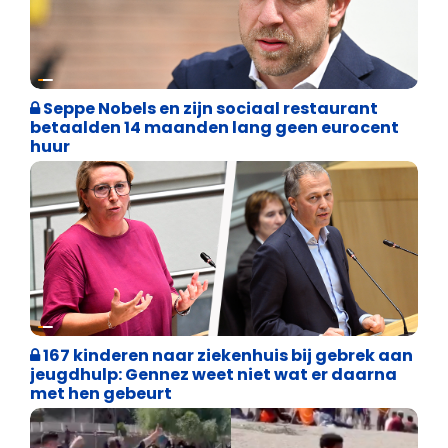
Binnenland politiek
Seppe Nobels en zijn sociaal restaurant
betaalden 14 maanden lang geen eurocent
huur
Binnenland politiek
167 kinderen naar ziekenhuis bij gebrek aan
jeugdhulp: Gennez weet niet wat er daarna
met hen gebeurt