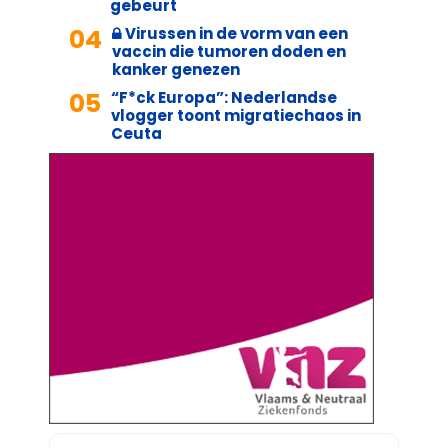
gebeurt
04
Virussen in de vorm van een
vaccin die tumoren doden en
kanker genezen
05
“F*ck Europa”: Nederlandse
vlogger toont migratiechaos in
Ceuta