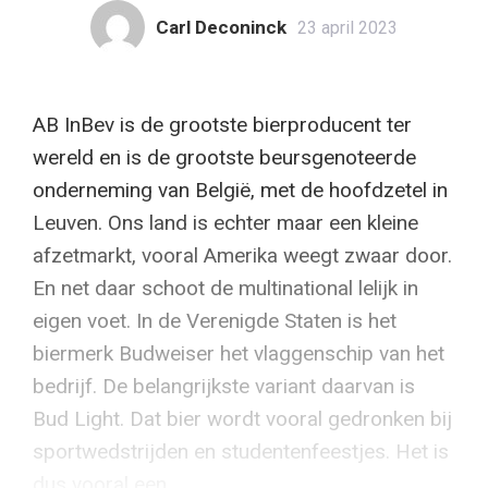
Carl Deconinck
23 april 2023
AB InBev is de grootste bierproducent ter
wereld en is de grootste beursgenoteerde
onderneming van België, met de hoofdzetel in
Leuven. Ons land is echter maar een kleine
afzetmarkt, vooral Amerika weegt zwaar door.
En net daar schoot de multinational lelijk in
eigen voet. In de Verenigde Staten is het
biermerk Budweiser het vlaggenschip van het
bedrijf. De belangrijkste variant daarvan is
Bud Light. Dat bier wordt vooral gedronken bij
sportwedstrijden en studentenfeestjes. Het is
dus vooral een...