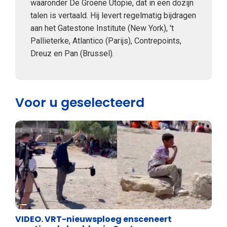
waaronder De Groene Utopie, dat in een dozijn
talen is vertaald. Hij levert regelmatig bijdragen
aan het Gatestone Institute (New York), 't
Pallieterke, Atlantico (Parijs), Contrepoints,
Dreuz en Pan (Brussel).
Voor u geselecteerd
Cultuuroorlog
VIDEO. VRT-nieuwsploeg ensceneert