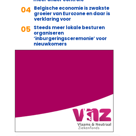
04
Belgische economie is zwakste
groeier van Eurozone en daar is
verklaring voor
05
Steeds meer lokale besturen
organiseren
‘inburgeringsceremonie’ voor
nieuwkomers