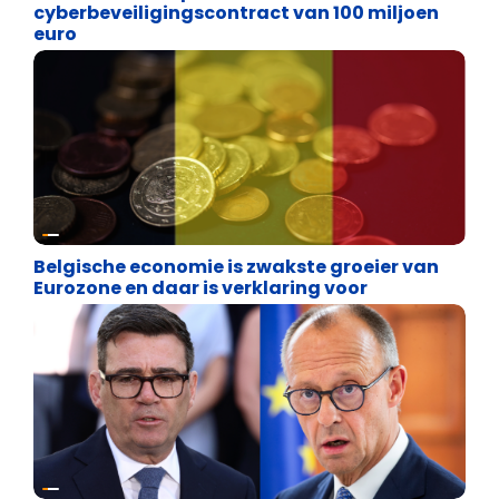
cyberbeveiligingscontract van 100 miljoen
euro
Binnenland politiek
Belgische economie is zwakste groeier van
Eurozone en daar is verklaring voor
Internationale politiek