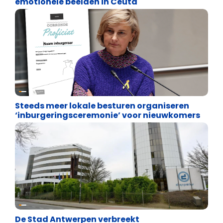
emotionele beelden in Ceuta
Binnenland politiek
Steeds meer lokale besturen organiseren
‘inburgeringsceremonie’ voor nieuwkomers
Binnenland politiek
De Stad Antwerpen verbreekt