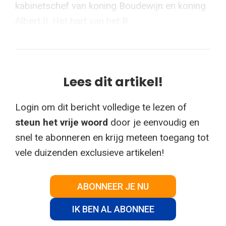
kabinetschef van koning Boudewijn en koning
Albert II. Het hart van het B...
Lees dit artikel!
Login om dit bericht volledige te lezen of
steun het vrije woord
door je eenvoudig en
snel te abonneren en krijg meteen toegang tot
vele duizenden exclusieve artikelen!
ABONNEER JE NU
IK BEN AL ABONNEE