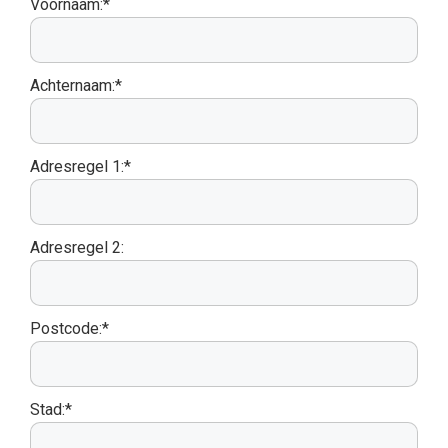
Voornaam:*
Achternaam:*
Adresregel 1:*
Adresregel 2:
Postcode:*
Stad:*