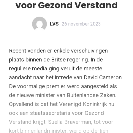
voor Gezond Verstand
LVS
26 november 2023
Recent vonden er enkele verschuivingen
plaats binnen de Britse regering. In de
reguliere media ging veruit de meeste
aandacht naar het intrede van David Cameron.
De voormalige premier werd aangesteld als
de nieuwe minister van Buitenlandse Zaken.
Opvallend is dat het Verenigd Koninkrijk nu
ook een staatssecretaris voor Gezond
Verstand krijgt. Suella Braverman, tot voor
kort binnenlandminister, werd op dertien