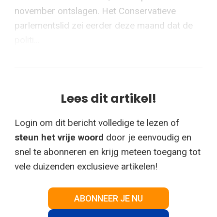
november ontslagen. Het Conservatieve
parlementslid zei eerder deze maand dat de
politi...
Lees dit artikel!
Login om dit bericht volledige te lezen of
steun het vrije woord
door je eenvoudig en
snel te abonneren en krijg meteen toegang tot
vele duizenden exclusieve artikelen!
ABONNEER JE NU