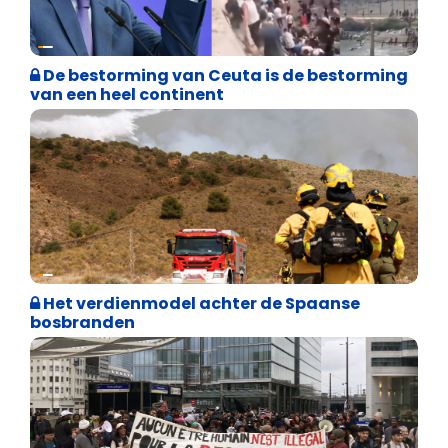
Asiel en Migratie
De bestorming van Ceuta is de bestorming
van een heel continent
Internationale politiek
Het verdienmodel achter de Spaanse
bosbranden