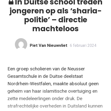
In Duitse school treden
jongeren op als ‘sharia-
politie’ – directie
machteloos
Piet Van Nieuwvliet
6 februari 2024
Een groep scholieren van de Neusser
Gesamtschule in de Duitse deelstaat
Nordrhein-Westfalen, maakte absoluut geen
geheim van haar islamitische overtuiging en
zette medeleerlingen onder druk. De
strafrechtelijke overheden in Duitsland kunnen