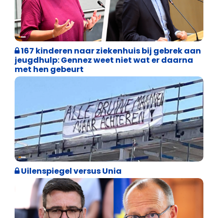
Binnenland politiek
167 kinderen naar ziekenhuis bij gebrek aan
jeugdhulp: Gennez weet niet wat er daarna
met hen gebeurt
Cultuuroorlog
Uilenspiegel versus Unia