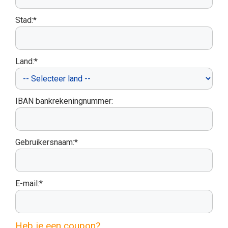
Stad:*
Land:*
IBAN bankrekeningnummer:
Gebruikersnaam:*
E-mail:*
Heb je een coupon?