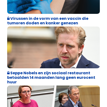
Weekblad 't Pallieterke
Virussen in de vorm van een vaccin die
tumoren doden en kanker genezen
Binnenland politiek
Seppe Nobels en zijn sociaal restaurant
betaalden 14 maanden lang geen eurocent
huur