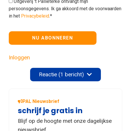
Uitgeverij 't Pallieterke ontvangt mijn
persoonsgegevens. Ik ga akkoord met de voorwaarden
in het
Privacybeleid
.*
Geen waarde
Inloggen
Reactie (1 bericht)
PAL Nieuwsbrief
schrijf je gratis in
Blijf op de hoogte met onze dagelijkse
nieuwsbrief