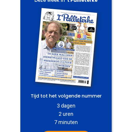
Deze week in
't Pallieterke
Tijd tot het volgende nummer
3 dagen
2 uren
7 minuten