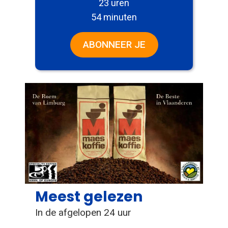
23 uren
54 minuten
ABONNEER JE
Meest gelezen
In de afgelopen 24 uur