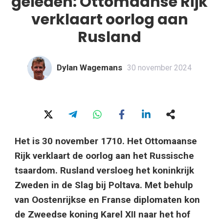
geleden: Ottomaanse Rijk
verklaart oorlog aan
Rusland
Dylan Wagemans
30 november 2024
Het is 30 november 1710. Het Ottomaanse
Rijk verklaart de oorlog aan het Russische
tsaardom. Rusland versloeg het koninkrijk
Zweden in de Slag bij Poltava. Met behulp
van Oostenrijkse en Franse diplomaten kon
de Zweedse koning Karel XII naar het hof