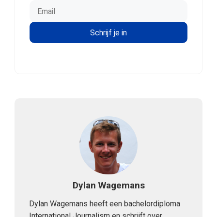
Dylan Wagemans
Dylan Wagemans heeft een bachelordiploma
International Journalism en schrijft over