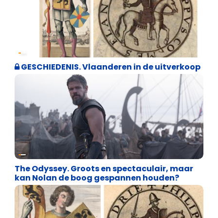
Geschiedenis
GESCHIEDENIS. Vlaanderen in de uitverkoop
Geschiedenis
The Odyssey. Groots en spectaculair, maar
kan Nolan de boog gespannen houden?