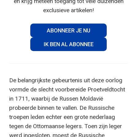
en krijg meteen toegang tot vele duizenden
exclusieve artikelen!
ABONNEER JE NU
IK BEN AL ABONNEE
De belangrijkste gebeurtenis uit deze oorlog
vormde de slecht voorbereide Proetveldtocht
in 1711, waarbij de Russen Moldavië
probeerde binnen te vallen. De Russische
troepen leden echter een grote nederlaag
tegen de Ottomaanse legers. Toen zijn leger
werd ingesloten, moest de Russische