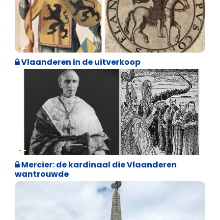
Geschiedenis
Vlaanderen in de uitverkoop
Geschiedenis
Mercier: de kardinaal die Vlaanderen
wantrouwde