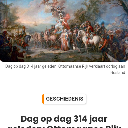
Dag op dag 314 jaar geleden: Ottomaanse Rijk verklaart oorlog aan
Rusland
GESCHIEDENIS
Dag op dag 314 jaar