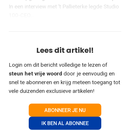
In een interview met ’t Pallieterke legde Studio
100-CEO...
Lees dit artikel!
Login om dit bericht volledige te lezen of
steun het vrije woord
door je eenvoudig en
snel te abonneren en krijg meteen toegang tot
vele duizenden exclusieve artikelen!
ABONNEER JE NU
IK BEN AL ABONNEE