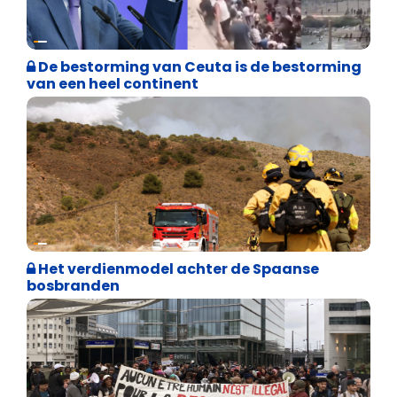
Asiel en Migratie
De bestorming van Ceuta is de bestorming
van een heel continent
Internationale politiek
Het verdienmodel achter de Spaanse
bosbranden