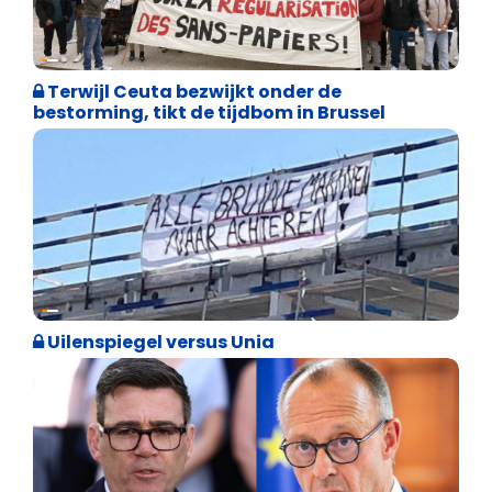
Asiel en Migratie
Terwijl Ceuta bezwijkt onder de
bestorming, tikt de tijdbom in Brussel
Cultuuroorlog
Uilenspiegel versus Unia