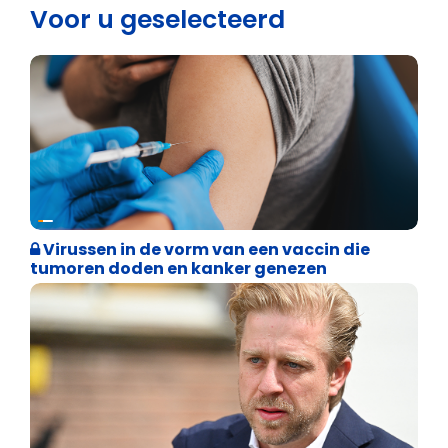
Voor u geselecteerd
Weekblad 't Pallieterke
Virussen in de vorm van een vaccin die
tumoren doden en kanker genezen
Binnenland politiek