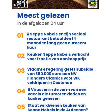
Meest gelezen
In de afgelopen 24 uur
01
Seppe Nobels en zijn sociaal
restaurant betaalden 14
maanden lang geen eurocent
huur
02
Keuken Seppe Nobels verkocht
voor fractie van aankoopprijs
03
Vlaamse regering geeft subsidie
van 350.000 euro aan NV
Flanders Classics voor WK
veldrijden in Oostende
04
Virussen in de vorm van een
vaccin die tumoren doden en
kanker genezen
05
Staat verdwenen keuken van
Seppe Nobels in de Ardennen?