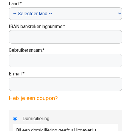
Land:*
IBAN bankrekeningnummer:
Gebruikersnaam:*
E-mail:*
Heb je een coupon?
Domiciliëring
Bij een domiciliëring geeft u Uitgeverij t