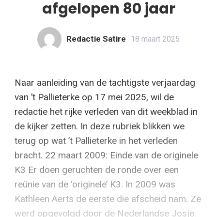
afgelopen 80 jaar
Redactie Satire
18 maart 2025
Naar aanleiding van de tachtigste verjaardag
van ’t Pallieterke op 17 mei 2025, wil de
redactie het rijke verleden van dit weekblad in
de kijker zetten. In deze rubriek blikken we
terug op wat ’t Pallieterke in het verleden
bracht. 22 maart 2009: Einde van de originele
K3 Er doen geruchten de ronde over een
reünie van de ‘originele’ K3. In 2009 was
Kathleen Aerts de eerste die afscheid nam. Ze
werd opgevolgd door de Nederlandse Josje.