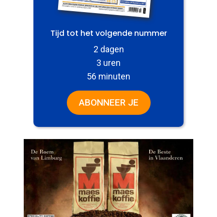
Tijd tot het volgende nummer
2 dagen
3 uren
56 minuten
ABONNEER JE