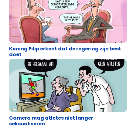
Cartoons
Koning Filip erkent dat de regering zijn best
doet
Cartoons
Camera mag atletes niet langer
seksualiseren