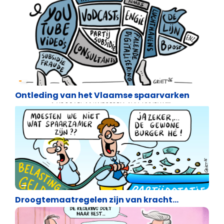
Cartoons
Ontleding van het Vlaamse spaarvarken
Cartoons
Droogtemaatregelen zijn van kracht…