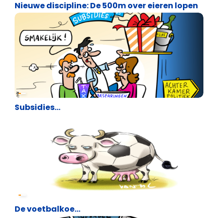
Nieuwe discipline: De 500m over eieren lopen
Cartoons
Subsidies…
Cartoons
De voetbalkoe…