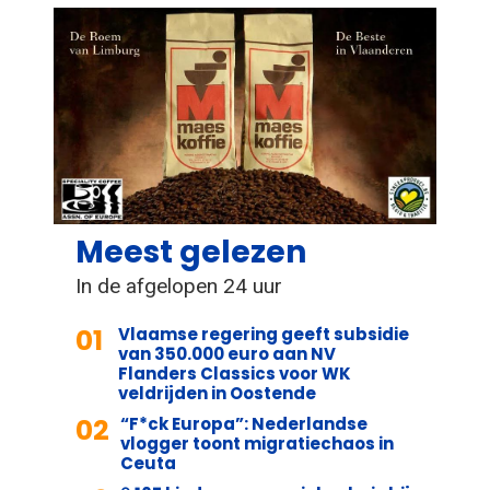
Meest gelezen
In de afgelopen 24 uur
01
Vlaamse regering geeft subsidie
van 350.000 euro aan NV
Flanders Classics voor WK
veldrijden in Oostende
02
“F*ck Europa”: Nederlandse
vlogger toont migratiechaos in
Ceuta