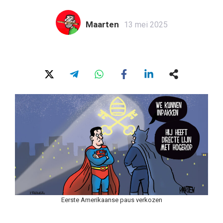
Maarten
13 mei 2025
Eerste Amerikaanse paus verkozen