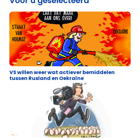
Voor u geselecteerd
Cartoons
VS willen weer wat actiever bemiddelen
tussen Rusland en Oekraïne
Cartoons