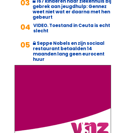
03
167 kinderen naar ziekenhuis bij
gebrek aan jeugdhulp: Gennez
weet niet wat er daarna met hen
gebeurt
04
VIDEO. Toestand in Ceuta is echt
slecht
05
Seppe Nobels en zijn sociaal
restaurant betaalden 14
maanden lang geen eurocent
huur