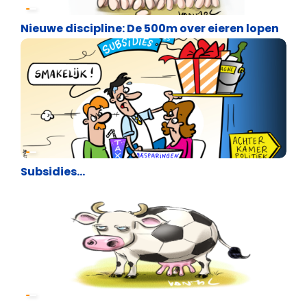
Cartoons
Nieuwe discipline: De 500m over eieren lopen
Cartoons
Subsidies…
Cartoons