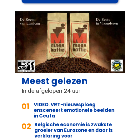
Meest gelezen
In de afgelopen 24 uur
01
VIDEO. VRT-nieuwsploeg
ensceneert emotionele beelden
in Ceuta
02
Belgische economie is zwakste
groeier van Eurozone en daar is
verklaring voor