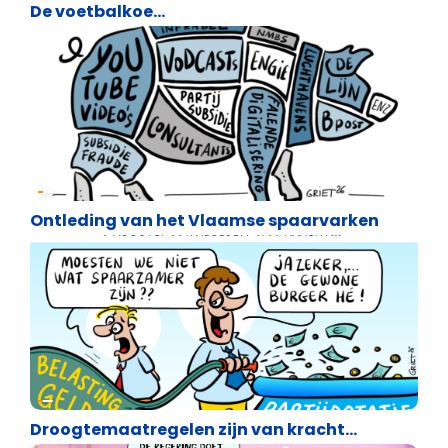
De voetbalkoe…
Cartoons
Ontleding van het Vlaamse spaarvarken
Cartoons
Droogtemaatregelen zijn van kracht…