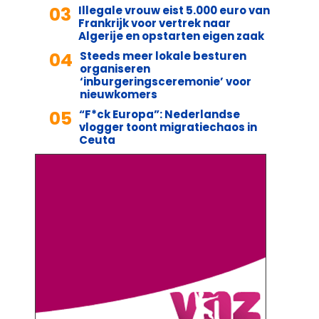
03
Illegale vrouw eist 5.000 euro van
Frankrijk voor vertrek naar
Algerije en opstarten eigen zaak
04
Steeds meer lokale besturen
organiseren
‘inburgeringsceremonie’ voor
nieuwkomers
05
“F*ck Europa”: Nederlandse
vlogger toont migratiechaos in
Ceuta