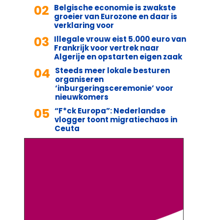
02
Belgische economie is zwakste
groeier van Eurozone en daar is
verklaring voor
03
Illegale vrouw eist 5.000 euro van
Frankrijk voor vertrek naar
Algerije en opstarten eigen zaak
04
Steeds meer lokale besturen
organiseren
‘inburgeringsceremonie’ voor
nieuwkomers
05
“F*ck Europa”: Nederlandse
vlogger toont migratiechaos in
Ceuta