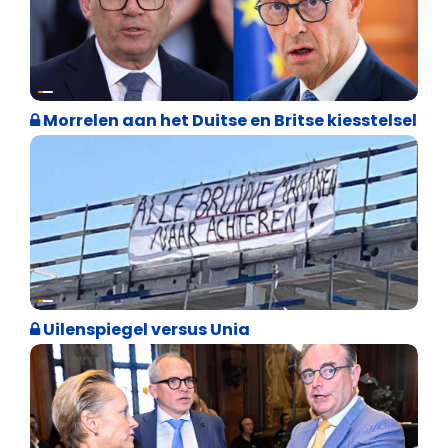
Internationale politiek
Morrelen aan het Duitse en Britse kiesstelsel
Cultuuroorlog
Uilenspiegel versus Unia