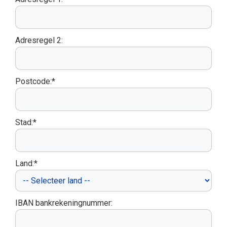
Adresregel 2:
Postcode:*
Stad:*
Land:*
IBAN bankrekeningnummer: