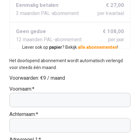
Eenmalig betalen
€ 27,00
3 maanden PAL-abonnement
per kwartaal
Geen gedoe
€ 108,00
12 maanden PAL-abonnement
per jaar
Liever ook op
papier
? Bekijk
alle abonnementen
!
Het doorlopend abonnement wordt automatisch verlengd
voor steeds één maand.
Voorwaarden:
€9 / maand
Voornaam:*
Achternaam:*
Adresregel 1:*