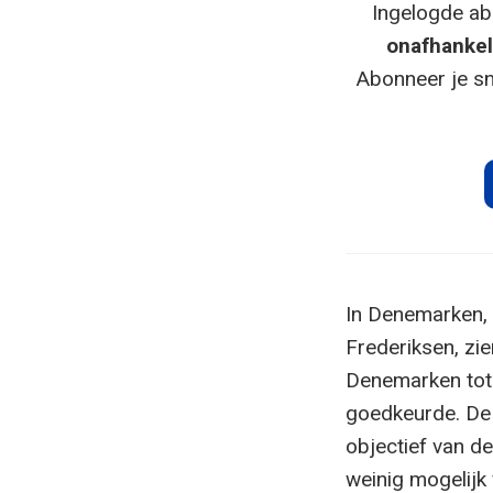
Ingelogde ab
onafhankel
Abonneer je sn
In Denemarken, 
Frederiksen, zien
Denemarken tot
goedkeurde. De 
objectief van de
weinig mogelijk