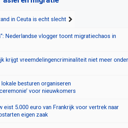
 asiel en migratie
and in Ceuta is echt slecht
”: Nederlandse vlogger toont migratiechaos in
jk krijgt vreemdelingencriminaliteit niet meer onde
lokale besturen organiseren
sceremonie’ voor nieuwkomers
w eist 5.000 euro van Frankrijk voor vertrek naar
opstarten eigen zaak