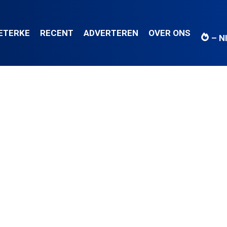
IETERKE
RECENT
ADVERTEREN
OVER ONS
– N