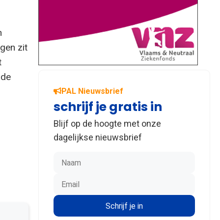
n
ngen zit
t
 de
PAL Nieuwsbrief
schrijf je gratis in
Blijf op de hoogte met onze
dagelijkse nieuwsbrief