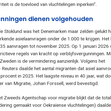
riteit is de toevloed van vluchtelingen inperken”.
anningen dienen volgehouden
e Stoklund was het Denemarken maar zelden gelukt h
 erkende asielaanvragen onder de 1.000 te krijgen. Het
835 aanvragen tot november 2025. Op 1 januari 2026
rictieve regels van kracht op verblijfsvergunningen. M
 Zweden is de vermindering aanzienlijk. Volgens het
Reuters daalde het aantal migranten dat asiel aanvro
rocent in 2025. Het laagste niveau in 40 jaar, wat do
r van Migratie, Johan Forssell, werd bevestigd.
het Zweeds Agentschap voor migratie blijkt dat de tota
ndering gemaakt voor Oekraïense vluchtelingen) daalde