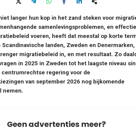
iet langer hun kop in het zand steken voor migrati
menhangende samenlevingsproblemen, en effectie
ratiebeleid voeren, heeft dat meestal op korte term
e Scandinavische landen, Zweden en Denermarken,
renger migratiebeleid in, en met resultaat. Zo daal
vragen in 2025 in Zweden tot het laagste niveau si
de centrumrechtse regering voor de
kiezingen van september 2026 nog bijkomende
il nemen.
Geen advertenties meer?