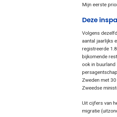
Mijn eerste prio
Deze insp
Volgens dezelfd
aantal jaarlijks
registreerde 1.
bijkomende rest
ook in buurland
persagentschap 
Zweden met 30 p
Zweedse ministe
Uit cijfers van 
migratie (uitzo