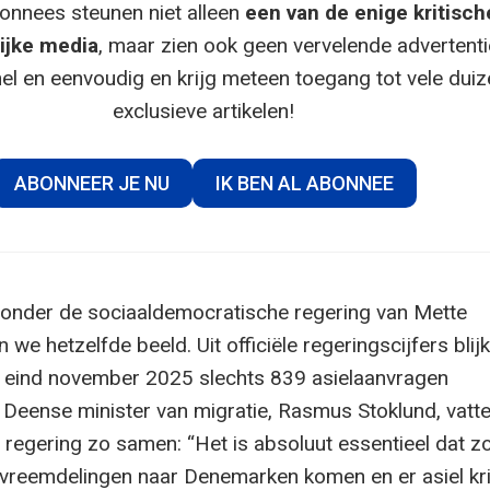
onnees steunen niet alleen
een van de enige kritisch
ijke media
, maar zien ook geen vervelende advertenti
el en eenvoudig en krijg meteen toegang tot vele dui
exclusieve artikelen!
ABONNEER JE NU
IK BEN AL ABONNEE
onder de sociaaldemocratische regering van Mette
 we hetzelfde beeld. Uit officiële regeringscijfers blijk
 eind november 2025 slechts 839 asielaanvragen
Deense minister van migratie, Rasmus Stoklund, vatte
 regering zo samen: “Het is absoluut essentieel dat z
 vreemdelingen naar Denemarken komen en er asiel kri