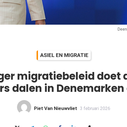
Deen
ASIEL EN MIGRATIE
ger migratiebeleid doet 
ers dalen in Denemarken
Piet Van Nieuwvliet
3 februari 2026