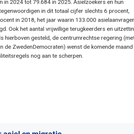
 in 2024 tot 79.684 in 2025. Asielzoekers en hun
tegenwoordigen in dit totaal cijfer slechts 6 procent,
ocent in 2018, het jaar waarin 133.000 asielaanvrage
gd. Ook het aantal vrijwillige terugkeerders en uitzetti
oals hierboven gesteld, de centrumrechtse regering (me
an de ZwedenDemocraten) wenst de komende maand
aliteitsregels nog aan te scherpen.