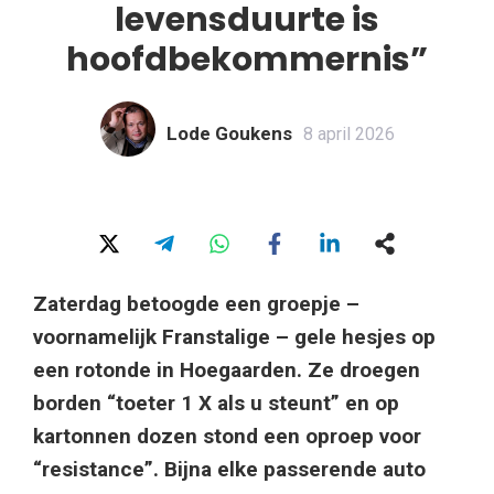
levensduurte is
hoofdbekommernis”
Lode Goukens
8 april 2026
Zaterdag betoogde een groepje –
voornamelijk Franstalige – gele hesjes op
een rotonde in Hoegaarden. Ze droegen
borden “toeter 1 X als u steunt” en op
kartonnen dozen stond een oproep voor
“resistance”. Bijna elke passerende auto