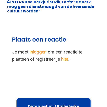
INTERVIEW. Kerkjurist Rik Torfs: “De Kerk
mag geen dienstmaagd van de heersende
cultuur worden”
Plaats een reactie
Je moet
inloggen
om een reactie te
plaatsen of registreer je
hier
.
Deze week in
't Pallieterke