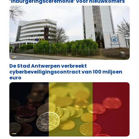
‘inburgeringsceremonie’ voor nieuwkomers
Binnenland politiek
De Stad Antwerpen verbreekt
cyberbeveiligingscontract van 100 miljoen
euro
Binnenland politiek