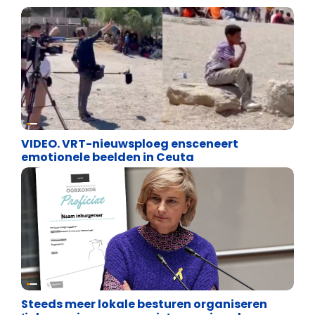
Cultuuroorlog
VIDEO. VRT-nieuwsploeg ensceneert
emotionele beelden in Ceuta
Binnenland politiek
Steeds meer lokale besturen organiseren