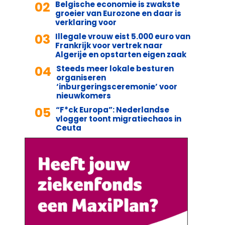
02
Belgische economie is zwakste
groeier van Eurozone en daar is
verklaring voor
03
Illegale vrouw eist 5.000 euro van
Frankrijk voor vertrek naar
Algerije en opstarten eigen zaak
04
Steeds meer lokale besturen
organiseren
‘inburgeringsceremonie’ voor
nieuwkomers
05
“F*ck Europa”: Nederlandse
vlogger toont migratiechaos in
Ceuta