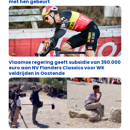
met hen gebeurt
Binnenland politiek
Vlaamse regering geeft subsidie van 350.000
euro aan NV Flanders Classics voor WK
veldrijden in Oostende
Cultuuroorlog