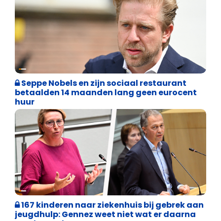
Binnenland politiek
Seppe Nobels en zijn sociaal restaurant
betaalden 14 maanden lang geen eurocent
huur
Binnenland politiek
167 kinderen naar ziekenhuis bij gebrek aan
jeugdhulp: Gennez weet niet wat er daarna