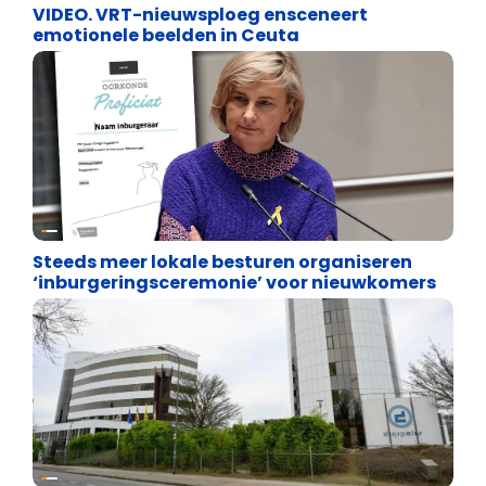
VIDEO. VRT-nieuwsploeg ensceneert
emotionele beelden in Ceuta
Binnenland politiek
Steeds meer lokale besturen organiseren
‘inburgeringsceremonie’ voor nieuwkomers
Binnenland politiek