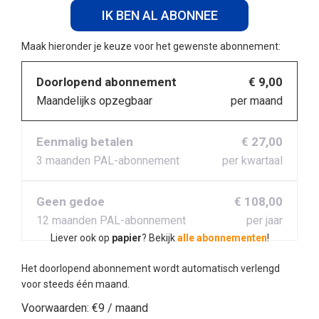
IK BEN AL ABONNEE
Maak hieronder je keuze voor het gewenste abonnement:
Doorlopend abonnement
€ 9,00
Maandelijks opzegbaar
per maand
Eenmalig betalen
€ 27,00
3 maanden PAL-abonnement
per kwartaal
Geen gedoe
€ 108,00
12 maanden PAL-abonnement
per jaar
Liever ook op
papier
? Bekijk
alle abonnementen
!
Het doorlopend abonnement wordt automatisch verlengd
voor steeds één maand.
Voorwaarden:
€9 / maand