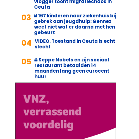
vlogger toont migratiechaos in
Ceuta
03
167 kinderen naar ziekenhuis bij
gebrek aan jeugdhulp: Gennez
weet niet wat er daarna met hen
gebeurt
04
VIDEO. Toestand in Ceuta is echt
slecht
05
Seppe Nobels en zijn sociaal
restaurant betaalden 14
maanden lang geen eurocent
huur