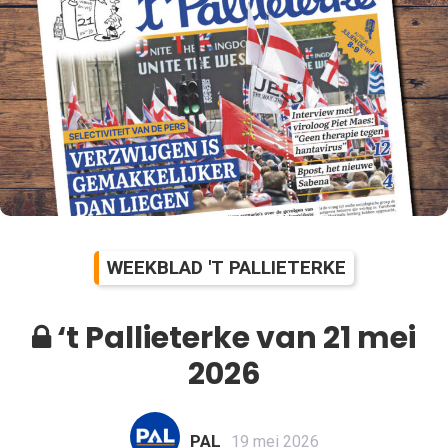
WEEKBLAD 'T PALLIETERKE
‘t Pallieterke van 21 mei
2026
PAL
19 mei 2026