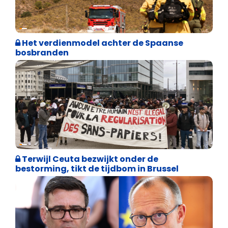
Internationale politiek
Het verdienmodel achter de Spaanse
bosbranden
Asiel en Migratie
Terwijl Ceuta bezwijkt onder de
bestorming, tikt de tijdbom in Brussel