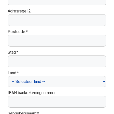
Adresregel 2:
Postcode:*
Stad:*
Land:*
IBAN bankrekeningnummer:
Gebruikersnaam:*