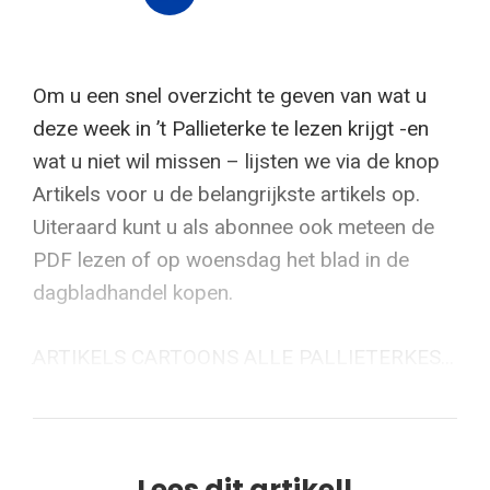
Om u een snel overzicht te geven van wat u
deze week in ’t Pallieterke te lezen krijgt -en
wat u niet wil missen – lijsten we via de knop
Artikels voor u de belangrijkste artikels op.
Uiteraard kunt u als abonnee ook meteen de
PDF lezen of op woensdag het blad in de
dagbladhandel kopen.
ARTIKELS CARTOONS ALLE PALLIETERKES...
Lees dit artikel!