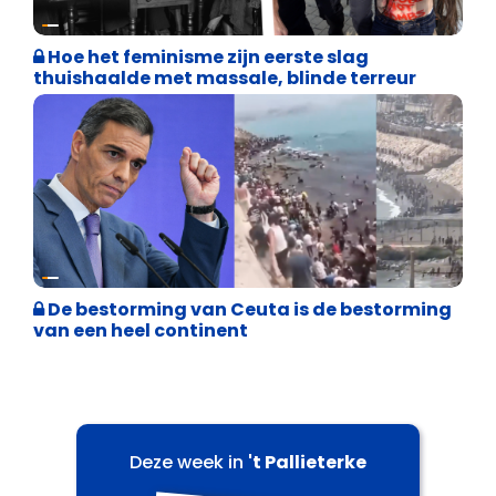
Cultuuroorlog
Hoe het feminisme zijn eerste slag
thuishaalde met massale, blinde terreur
Asiel en Migratie
De bestorming van Ceuta is de bestorming
van een heel continent
Deze week in
't Pallieterke