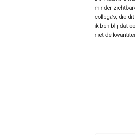
minder zichtbare
collega’s, die d
ik ben blij dat 
niet de kwantitei