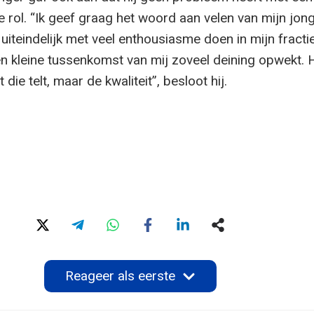
 rol. “Ik geef graag het woord aan velen van mijn jon
it uiteindelijk met veel enthousiasme doen in mijn fract
een kleine tussenkomst van mij zoveel deining opwekt. H
t die telt, maar de kwaliteit”, besloot hij.
Reageer als eerste