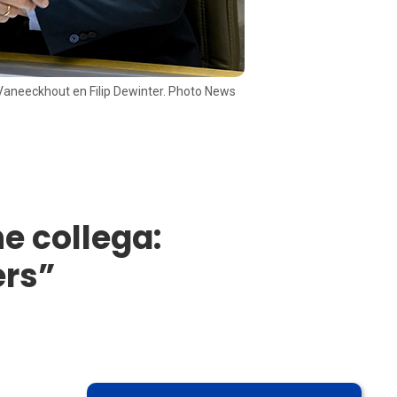
aneeckhout en Filip Dewinter. Photo News
ne collega:
ers”