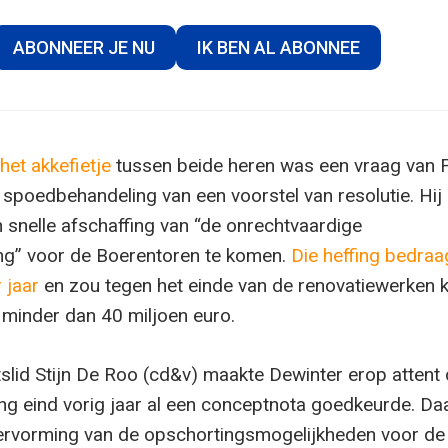
ABONNEER JE NU
IK BEN AL ABONNEE
het akkefietje
tussen beide heren was een vraag van F
spoedbehandeling van een voorstel van resolutie. Hij
 snelle afschaffing van “de onrechtvaardige
ng” voor de Boerentoren te komen.
Die heffing bedraa
 jaar
en zou tegen het einde van de renovatiewerken 
t minder dan 40 miljoen euro.
lid Stijn De Roo (cd&v) maakte Dewinter erop attent 
g eind vorig jaar al een conceptnota goedkeurde. Daa
ervorming van de opschortingsmogelijkheden voor de