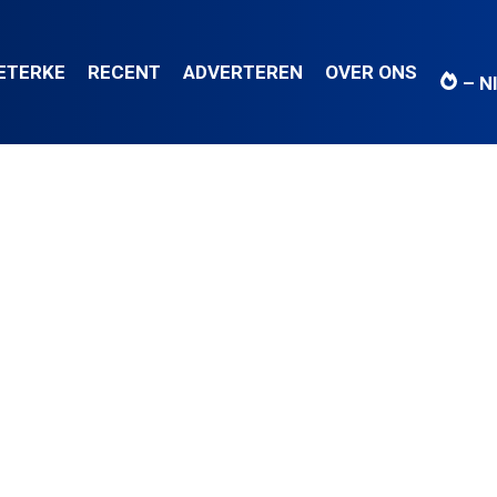
IETERKE
RECENT
ADVERTEREN
OVER ONS
– N