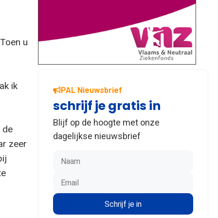
“Toen u
ak ik
PAL Nieuwsbrief
schrijf je gratis in
Blijf op de hoogte met onze
t de
dagelijkse nieuwsbrief
ar zeer
ij
te