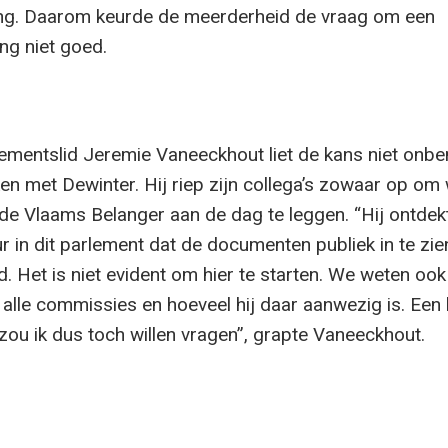
ing. Daarom keurde de meerderheid de vraag om een
g niet goed.
ementslid Jeremie Vaneeckhout liet de kans niet onb
en met Dewinter. Hij riep zijn collega’s zowaar op om
de Vlaams Belanger aan de dag te leggen. “Hij ontdekt 
ur in dit parlement dat de documenten publiek in te zien
d. Het is niet evident om hier te starten. We weten oo
n alle commissies en hoeveel hij daar aanwezig is. Een 
zou ik dus toch willen vragen”, grapte Vaneeckhout.