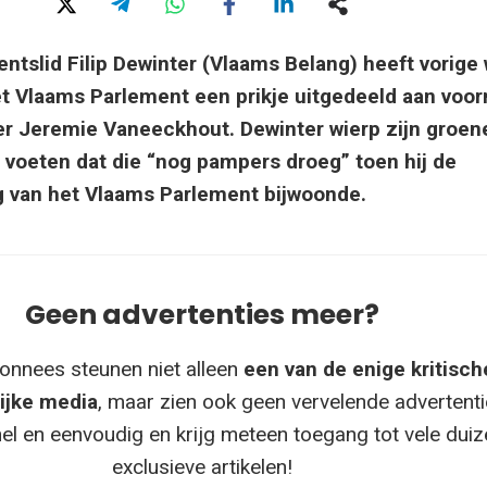
ntslid Filip Dewinter (Vlaams Belang) heeft vorige
t Vlaams Parlement een prikje uitgedeeld aan voor
er Jeremie Vaneeckhout. Dewinter wierp zijn groen
e voeten dat die “nog pampers droeg” toen hij de
g van het Vlaams Parlement bijwoonde.
Geen advertenties meer?
onnees steunen niet alleen
een van de enige kritisch
ijke media
, maar zien ook geen vervelende advertenti
el en eenvoudig en krijg meteen toegang tot vele dui
exclusieve artikelen!