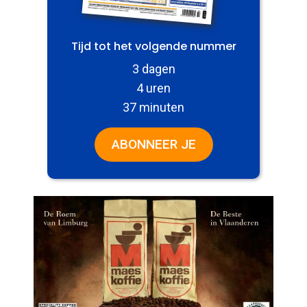
Tijd tot het volgende nummer
3 dagen
4 uren
37 minuten
ABONNEER JE