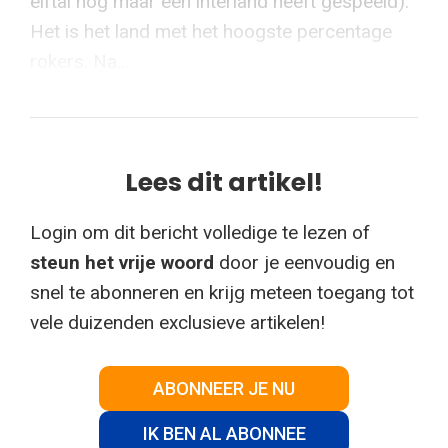
elftal nog maar één interland heeft gespeeld).
Het is het land met het hoogste percentage
rokers. Na...
Lees dit artikel!
Login om dit bericht volledige te lezen of
steun het vrije woord
door je eenvoudig en
snel te abonneren en krijg meteen toegang tot
vele duizenden exclusieve artikelen!
ABONNEER JE NU
IK BEN AL ABONNEE