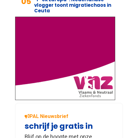
05
vlogger toont migratiechaos in
Ceuta
PAL Nieuwsbrief
schrijf je gratis in
Blijf op de hoogte met onze