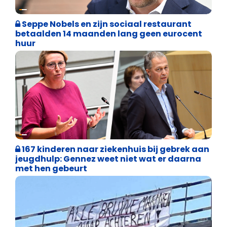
Binnenland politiek
Seppe Nobels en zijn sociaal restaurant
betaalden 14 maanden lang geen eurocent
huur
Binnenland politiek
167 kinderen naar ziekenhuis bij gebrek aan
jeugdhulp: Gennez weet niet wat er daarna
met hen gebeurt