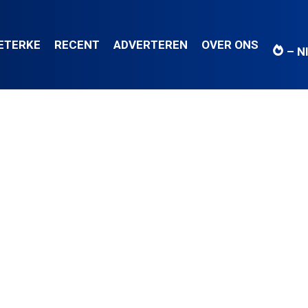
IETERKE
RECENT
ADVERTEREN
OVER ONS
– N