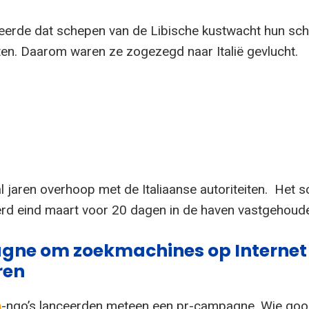
erde dat schepen van de Libische kustwacht hun sch
n. Daarom waren ze zogezegd naar Italië gevlucht.
l jaren overhoop met de Italiaanse autoriteiten. Het s
rd eind maart voor 20 dagen in de haven vastgehoud
ne om zoekmachines op Internet 
ren
n
-ngo’s lanceerden meteen een pr-campagne. Wie goog