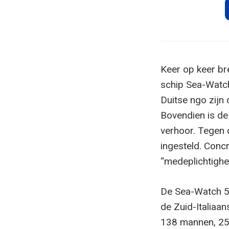
Keer op keer b
schip Sea-Watch
Duitse ngo zijn
Bovendien is de
verhoor. Tegen d
ingesteld. Concr
“medeplichtighe
De Sea-Watch 5
de Zuid-Italiaa
138 mannen, 25 