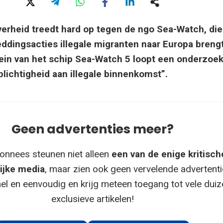
overheid treedt hard op tegen de ngo Sea-Watch, di
ddingsacties illegale migranten naar Europa brengt
ein van het schip Sea-Watch 5 loopt een onderzoe
ichtigheid aan illegale binnenkomst”.
Geen advertenties meer?
onnees steunen niet alleen
een van de enige kritisch
ijke media
, maar zien ook geen vervelende advertenti
el en eenvoudig en krijg meteen toegang tot vele dui
exclusieve artikelen!