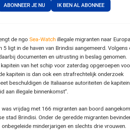
ABONNEER JE NU
IK BEN AL ABONNEE
rengt de ngo
Sea-Watch
illegale migranten naar Europa
 5 ligt in de haven van Brindisi aangemeerd. Volgens
 daarbij documenten en uitrusting in beslag genomen.
 kapitein van het schip voor zaterdag opgeroepen voo
e kapitein is dan ook een strafrechtelijk onderzoek
eet beschuldigen de Italiaanse autoriteiten de kapitei
id aan illegale binnenkomst”.
 was vrijdag met 166 migranten aan boord aangekom
nse stad Brindisi. Onder de geredde migranten bevinde
onbegeleide minderjarigen en slechts drie vrouwen.