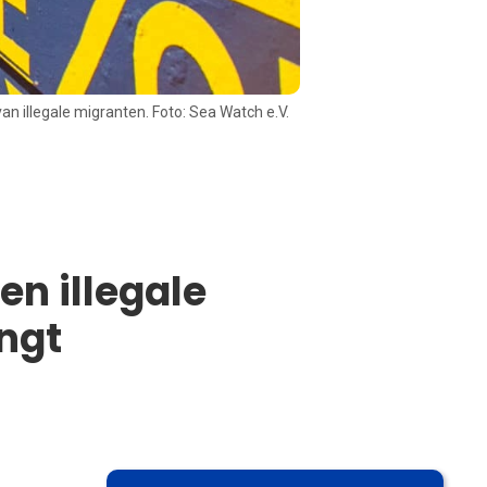
an illegale migranten. Foto: Sea Watch e.V.
n illegale
ngt