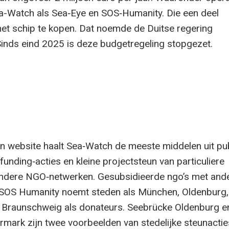
a-Watch als Sea‑Eye en SOS‑Humanity. Die een deel
t schip te kopen. Dat noemde de Duitse regering
Sinds eind 2025 is deze budgetregeling stopgezet.
n website haalt Sea‑Watch de meeste middelen uit pu
unding‑acties en kleine projectsteun van particuliere
andere NGO‑netwerken. Gesubsidieerde ngo’s met and
SOS Humanity noemt steden als München, Oldenburg,
Braunschweig als donateurs. Seebrücke Oldenburg e
mark zijn twee voorbeelden van stedelijke steunactie