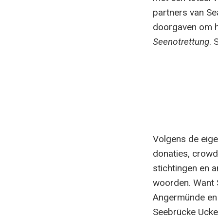
partners van Se
doorgaven om he
Seenotrettung
. 
Volgens de eige
donaties, crowdf
stichtingen en 
woorden. Want 
Angermünde en 
Seebrücke Ucker