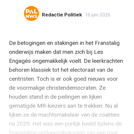
Redactie Politiek
16 juni 2026
De betogingen en stakingen in het Franstalig
onderwijs maken dat men zich bij Les
Engagés ongemakkelijk voelt. De leerkrachten
behoren klassiek tot het electoraat van de
centristen. Toch is er ook goed nieuws voor
de voormalige christendemocraten. Ze
houden stand in de peilingen en lijken
gematigde MR-kiezers aan te trekken. Nu al
lijken ze de machtsmakelaar van de coalities
na 2029. Het was een pijnlijk beeld tijdens de
Franstalige onderwijsbetoging van een paar