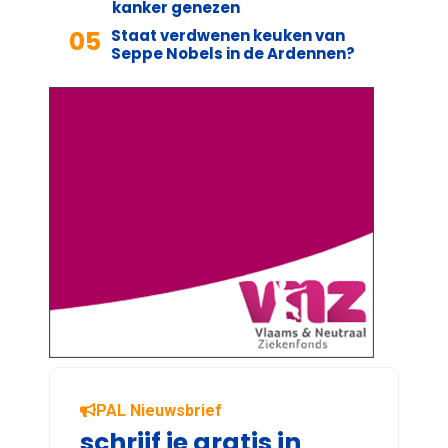
kanker genezen
05
Staat verdwenen keuken van
Seppe Nobels in de Ardennen?
PAL Nieuwsbrief
schrijf je gratis in