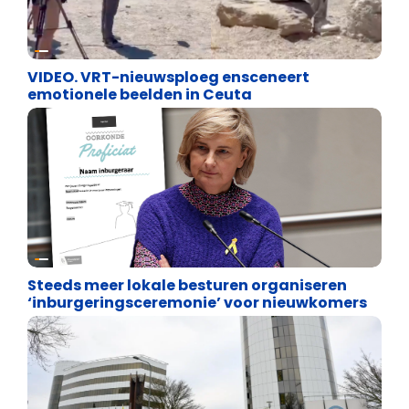
Cultuuroorlog
VIDEO. VRT-nieuwsploeg ensceneert
emotionele beelden in Ceuta
Binnenland politiek
Steeds meer lokale besturen organiseren
‘inburgeringsceremonie’ voor nieuwkomers