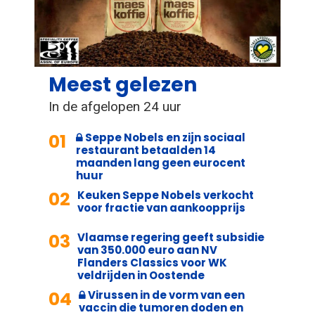
Meest gelezen
In de afgelopen 24 uur
01
Seppe Nobels en zijn sociaal
restaurant betaalden 14
maanden lang geen eurocent
huur
02
Keuken Seppe Nobels verkocht
voor fractie van aankoopprijs
03
Vlaamse regering geeft subsidie
van 350.000 euro aan NV
Flanders Classics voor WK
veldrijden in Oostende
04
Virussen in de vorm van een
vaccin die tumoren doden en