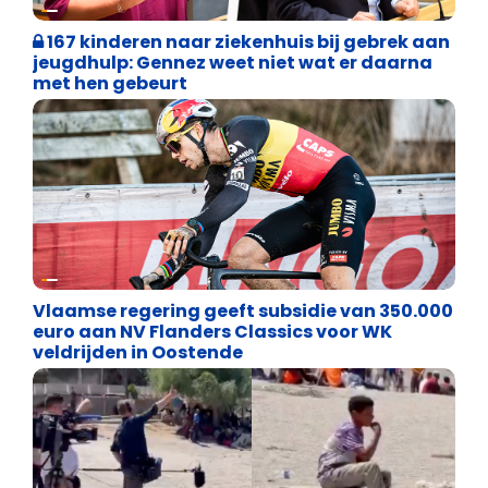
Binnenland politiek
167 kinderen naar ziekenhuis bij gebrek aan
jeugdhulp: Gennez weet niet wat er daarna
met hen gebeurt
Binnenland politiek
Vlaamse regering geeft subsidie van 350.000
euro aan NV Flanders Classics voor WK
veldrijden in Oostende