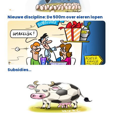
Cartoons
Nieuwe discipline: De 500m over eieren lopen
Cartoons
Subsidies…