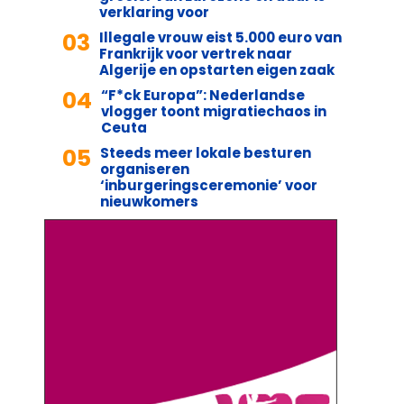
verklaring voor
03
Illegale vrouw eist 5.000 euro van
Frankrijk voor vertrek naar
Algerije en opstarten eigen zaak
04
“F*ck Europa”: Nederlandse
vlogger toont migratiechaos in
Ceuta
05
Steeds meer lokale besturen
organiseren
‘inburgeringsceremonie’ voor
nieuwkomers