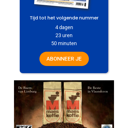
Tijd tot het volgende nummer
4 dagen
23 uren
50 minuten
ABONNEER JE