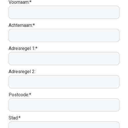
Voornaam:*
Achternaam:*
Adresregel 1:*
Adresregel 2:
Postcode:*
Stad:*