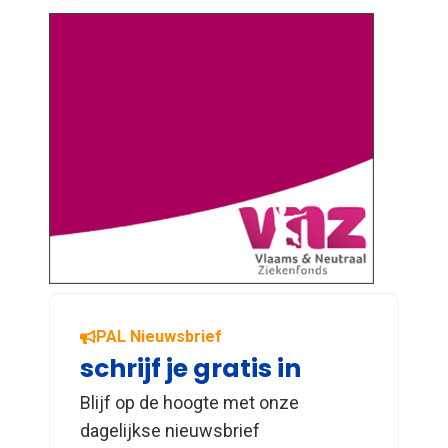
PAL Nieuwsbrief
schrijf je gratis in
Blijf op de hoogte met onze
dagelijkse nieuwsbrief