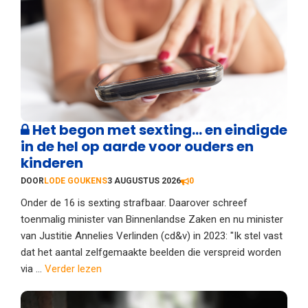
Het begon met sexting… en eindigde
in de hel op aarde voor ouders en
kinderen
DOOR
LODE GOUKENS
3 AUGUSTUS 2026
0
Onder de 16 is sexting strafbaar. Daarover schreef
toenmalig minister van Binnenlandse Zaken en nu minister
van Justitie Annelies Verlinden (cd&v) in 2023: "Ik stel vast
dat het aantal zelfgemaakte beelden die verspreid worden
via ...
Verder lezen