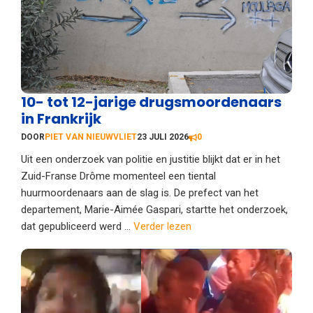
10- tot 12-jarige drugsmoordenaars
in Frankrijk
DOOR
PIET VAN NIEUWVLIET
23 JULI 2026
0
Uit een onderzoek van politie en justitie blijkt dat er in het
Zuid-Franse Drôme momenteel een tiental
huurmoordenaars aan de slag is. De prefect van het
departement, Marie-Aimée Gaspari, startte het onderzoek,
dat gepubliceerd werd ...
Verder lezen