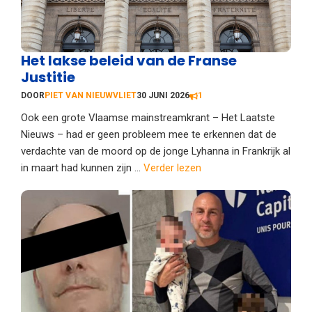
Het lakse beleid van de Franse
Justitie
DOOR
PIET VAN NIEUWVLIET
30 JUNI 2026
1
Ook een grote Vlaamse mainstreamkrant – Het Laatste
Nieuws – had er geen probleem mee te erkennen dat de
verdachte van de moord op de jonge Lyhanna in Frankrijk al
in maart had kunnen zijn ...
Verder lezen