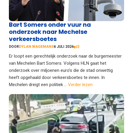
Bart Somers onder vuur na
onderzoek naar Mechelse
verkeersboetes
DOOR
DYLAN WAGEMANS
6 JULI 2026
3
Er loopt een gerechtelijk onderzoek naar de burgemeester
van Mechelen Bart Somers. Volgens HLN gaat het
onderzoek over miljoenen euro’s die de stad onwettig
heeft opgehaald door verkeersboetes te innen. In
Mechelen dreigt een politiek ...
Verder lezen