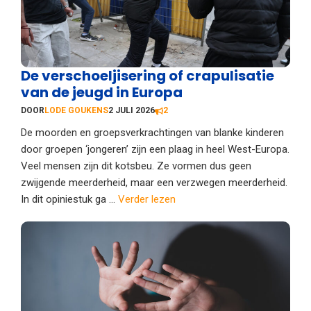
De verschoeljisering of crapulisatie
van de jeugd in Europa
DOOR
LODE GOUKENS
2 JULI 2026
2
De moorden en groepsverkrachtingen van blanke kinderen
door groepen ‘jongeren’ zijn een plaag in heel West-Europa.
Veel mensen zijn dit kotsbeu. Ze vormen dus geen
zwijgende meerderheid, maar een verzwegen meerderheid.
In dit opiniestuk ga ...
Verder lezen