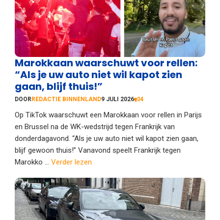
Marokkaan waarschuwt voor rellen:
“Als je uw auto niet wil kapot zien
gaan, blijf thuis!”
DOOR
REDACTIE BINNENLAND
9 JULI 2026
4
Op TikTok waarschuwt een Marokkaan voor rellen in Parijs
en Brussel na de WK-wedstrijd tegen Frankrijk van
donderdagavond. “Als je uw auto niet wil kapot zien gaan,
blijf gewoon thuis!” Vanavond speelt Frankrijk tegen
Marokko ...
Verder lezen