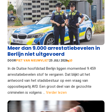
Meer dan 9.000 arrestatiebevelen in
Berlijn niet uitgevoerd
DOOR
PIET VAN NIEUWVLIET
25 JULI 2026
0
In de Duitse hoofdstad Berlijn liggen momenteel 9.459
arrestatiebevelen stof te vergaren. Dat blijkt uit het
antwoord van het stadsbestuur op een vraag van
oppositiepartij AfD. Een groot deel van de gezochte
criminelen is volgens ...
Verder lezen