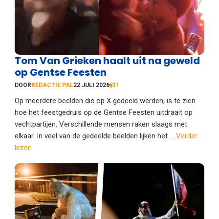
Tom Van Grieken haalt uit na geweld
op Gentse Feesten
DOOR
REDACTIE PAL
22 JULI 2026
1
Op meerdere beelden die op X gedeeld werden, is te zien
hoe het feestgedruis op de Gentse Feesten uitdraait op
vechtpartijen. Verschillende mensen raken slaags met
elkaar. In veel van de gedeelde beelden lijken het ...
Verder
lezen