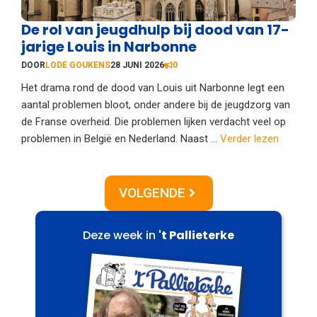
De rol van jeugdhulp bij dood van 17-
jarige Louis in Narbonne
DOOR
LODE GOUKENS
28 JUNI 2026
0
Het drama rond de dood van Louis uit Narbonne legt een
aantal problemen bloot, onder andere bij de jeugdzorg van
de Franse overheid. Die problemen lijken verdacht veel op
problemen in België en Nederland. Naast ...
Verder lezen
VOLGENDE
Deze week in
't Pallieterke