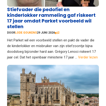
Stiefvader die pedofiel en
kinderlokker rammeling gaf riskeert
17 jaar omdat Parket voorbeeld wil
stellen
DOOR
LODE GOUKENS
29 JUNI 2026
2
Het Parket wil een voorbeeld stellen en pakt de vader die
de kinderlokker en misbruiker van zijn stiefzoontje bijna
doodsloeg bijzonder hard aan. Grégory Lenoci riskeert 17
jaar cel. Dat het openbaar ministerie 17 jaar ...
Verder lezen