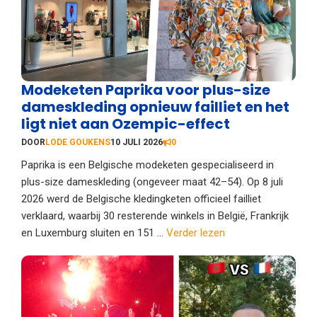
Modeketen Paprika voor plus-size
dameskleding opnieuw failliet en het
ligt niet aan Ozempic-effect
DOOR
LODE GOUKENS
10 JULI 2026
0
Paprika is een Belgische modeketen gespecialiseerd in
plus-size dameskleding (ongeveer maat 42–54). Op 8 juli
2026 werd de Belgische kledingketen officieel failliet
verklaard, waarbij 30 resterende winkels in België, Frankrijk
en Luxemburg sluiten en 151 ...
Verder lezen