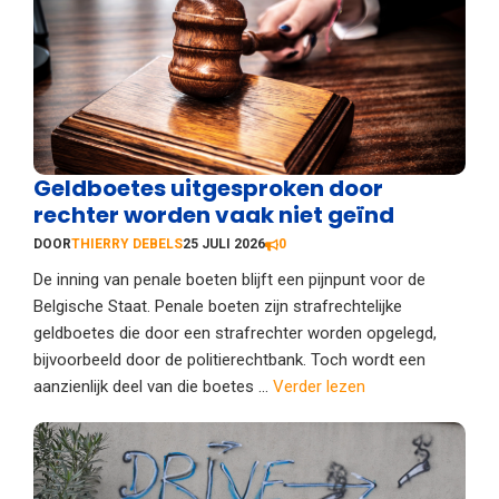
Geldboetes uitgesproken door
rechter worden vaak niet geïnd
DOOR
THIERRY DEBELS
25 JULI 2026
0
De inning van penale boeten blijft een pijnpunt voor de
Belgische Staat. Penale boeten zijn strafrechtelijke
geldboetes die door een strafrechter worden opgelegd,
bijvoorbeeld door de politierechtbank. Toch wordt een
aanzienlijk deel van die boetes ...
Verder lezen