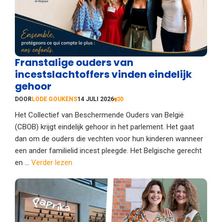
Franstalige ouders van
incestslachtoffers vinden eindelijk
gehoor
DOOR
LODE GOUKENS
14 JULI 2026
0
Het Collectief van Beschermende Ouders van België
(CBOB) krijgt eindelijk gehoor in het parlement. Het gaat
dan om de ouders die vechten voor hun kinderen wanneer
een ander familielid incest pleegde. Het Belgische gerecht
en ...
Verder lezen