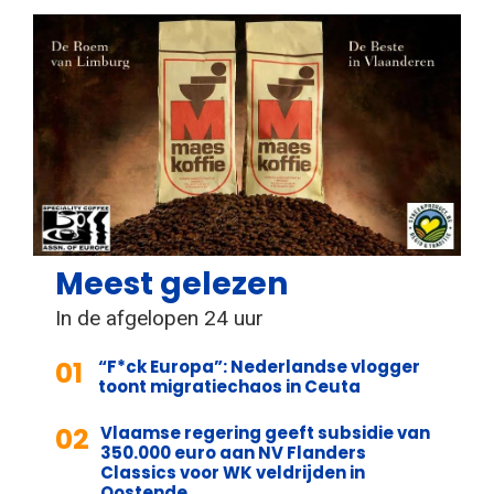
Meest gelezen
In de afgelopen 24 uur
01
“F*ck Europa”: Nederlandse vlogger
toont migratiechaos in Ceuta
02
Vlaamse regering geeft subsidie van
350.000 euro aan NV Flanders
Classics voor WK veldrijden in
Oostende