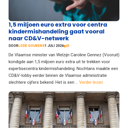
1,5 miljoen euro extra voor centra
kindermishandeling gaat vooral
naar CD&V-netwerk
DOOR
LODE GOUKENS
1 JULI 2026
0
De Vlaamse minister van Welzijn Caroline Gennez (Vooruit)
kondigde aan 1,5 miljoen euro extra uit te trekken voor
expertisecentra kindermishandeling. Nochtans maakte een
CD&V-lobby eerder binnen de Vlaamse administratie
slechtere cijfers bekend. Het is een ...
Verder lezen