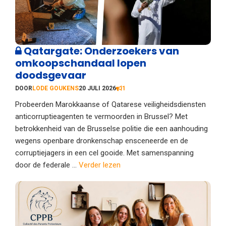
Qatargate: Onderzoekers van
omkoopschandaal lopen
doodsgevaar
DOOR
LODE GOUKENS
20 JULI 2026
1
Probeerden Marokkaanse of Qatarese veiligheidsdiensten
anticorruptieagenten te vermoorden in Brussel? Met
betrokkenheid van de Brusselse politie die een aanhouding
wegens openbare dronkenschap ensceneerde en de
corruptiejagers in een cel gooide. Met samenspanning
door de federale ...
Verder lezen