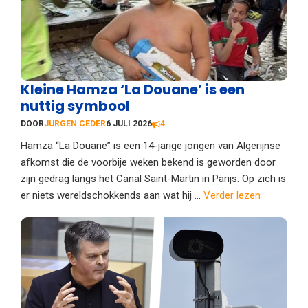
Kleine Hamza ‘La Douane’ is een
nuttig symbool
DOOR
JURGEN CEDER
6 JULI 2026
4
Hamza “La Douane” is een 14-jarige jongen van Algerijnse
afkomst die de voorbije weken bekend is geworden door
zijn gedrag langs het Canal Saint-Martin in Parijs. Op zich is
er niets wereldschokkends aan wat hij ...
Verder lezen