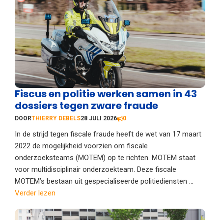
Fiscus en politie werken samen in 43
dossiers tegen zware fraude
DOOR
THIERRY DEBELS
28 JULI 2026
0
In de strijd tegen fiscale fraude heeft de wet van 17 maart
2022 de mogelijkheid voorzien om fiscale
onderzoeksteams (MOTEM) op te richten. MOTEM staat
voor multidisciplinair onderzoekteam. Deze fiscale
MOTEM’s bestaan uit gespecialiseerde politiediensten ...
Verder lezen