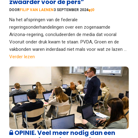
zwaarder voor de pers”
DOOR
FILIP VAN LAENEN
3 SEPTEMBER 2024
0
Na het afspringen van de federale
regeringsonderhandelingen over een zogenaamde
Arizona-regering, concludeerden de media dat vooral
Vooruit onder druk kwam te staan. PVDA, Groen en de
vakbonden waren inderdaad niet mals voor wat ze lazen ...
Verder lezen
OPINIE. Veel meer nodig dan een