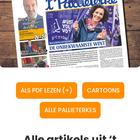
ALS PDF LEZEN (+)
CARTOONS
ALLE PALLIETERKES
Alle artikels uit ‘t