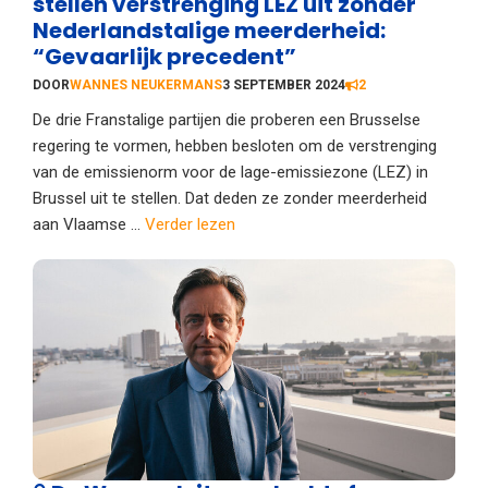
stellen verstrenging LEZ uit zonder
Nederlandstalige meerderheid:
“Gevaarlijk precedent”
DOOR
WANNES NEUKERMANS
3 SEPTEMBER 2024
2
De drie Franstalige partijen die proberen een Brusselse
regering te vormen, hebben besloten om de verstrenging
van de emissienorm voor de lage-emissiezone (LEZ) in
Brussel uit te stellen. Dat deden ze zonder meerderheid
aan Vlaamse ...
Verder lezen