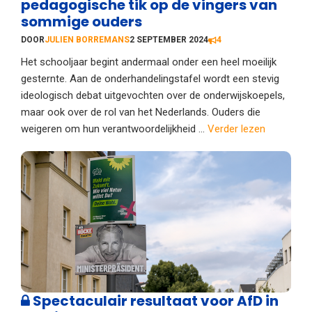
pedagogische tik op de vingers van
sommige ouders
DOOR
JULIEN BORREMANS
2 SEPTEMBER 2024
4
Het schooljaar begint andermaal onder een heel moeilijk
gesternte. Aan de onderhandelingstafel wordt een stevig
ideologisch debat uitgevochten over de onderwijskoepels,
maar ook over de rol van het Nederlands. Ouders die
weigeren om hun verantwoordelijkheid ...
Verder lezen
Spectaculair resultaat voor AfD in