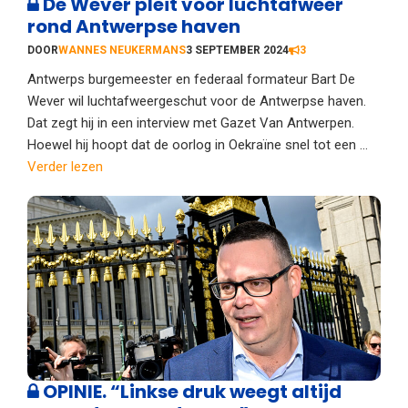
De Wever pleit voor luchtafweer
rond Antwerpse haven
DOOR
WANNES NEUKERMANS
3 SEPTEMBER 2024
3
Antwerps burgemeester en federaal formateur Bart De
Wever wil luchtafweergeschut voor de Antwerpse haven.
Dat zegt hij in een interview met Gazet Van Antwerpen.
Hoewel hij hoopt dat de oorlog in Oekraïne snel tot een ...
Verder lezen
OPINIE. “Linkse druk weegt altijd