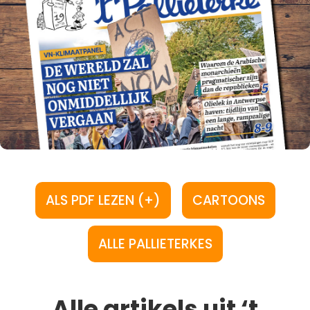
ALS PDF LEZEN (+)
CARTOONS
ALLE PALLIETERKES
Alle artikels uit ‘t