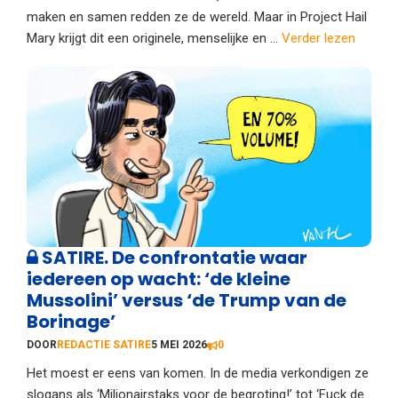
maken en samen redden ze de wereld. Maar in Project Hail
Mary krijgt dit een originele, menselijke en ...
Verder lezen
SATIRE. De confrontatie waar
iedereen op wacht: ‘de kleine
Mussolini’ versus ‘de Trump van de
Borinage’
DOOR
REDACTIE SATIRE
5 MEI 2026
0
Het moest er eens van komen. In de media verkondigen ze
slogans als ‘Miljonairstaks voor de begroting!’ tot ‘Fuck de