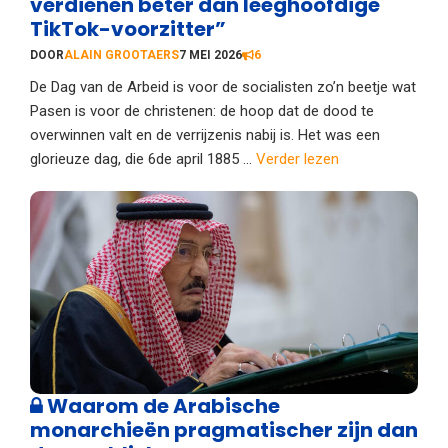
verdienen beter dan leeghoofdige
TikTok-voorzitter”
DOOR
ALAIN GROOTAERS
7 MEI 2026
6
De Dag van de Arbeid is voor de socialisten zo’n beetje wat
Pasen is voor de christenen: de hoop dat de dood te
overwinnen valt en de verrijzenis nabij is. Het was een
glorieuze dag, die 6de april 1885 ...
Verder lezen
Waarom de Arabische
monarchieën pragmatischer zijn dan