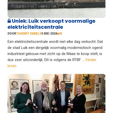
Uniek: Luik verkoopt voormalige
elektriciteitscentrale
DOOR
THIERRY DEBELS
5 MEI 2026
0
Een elektriciteitscentrale wordt niet elke dag verkocht. Dat
de stad Luik een dergelijk voormalig modernistisch ogend
industrieel gebouw met zicht op de Maas te koop stelt, is
dus zeer uitzonderlijk. Dit is volgens de RTBF ...
Verder
lezen