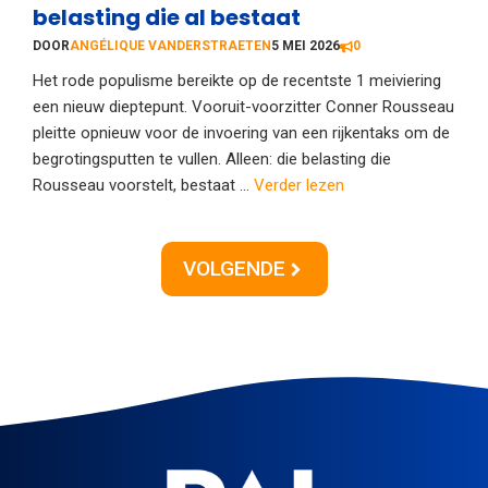
belasting die al bestaat
DOOR
ANGÉLIQUE VANDERSTRAETEN
5 MEI 2026
0
Het rode populisme bereikte op de recentste 1 meiviering
een nieuw dieptepunt. Vooruit-voorzitter Conner Rousseau
pleitte opnieuw voor de invoering van een rijkentaks om de
begrotingsputten te vullen. Alleen: die belasting die
Rousseau voorstelt, bestaat ...
Verder lezen
VOLGENDE