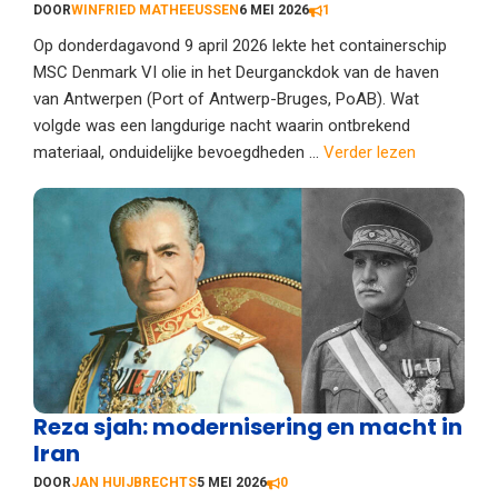
DOOR
WINFRIED MATHEEUSSEN
6 MEI 2026
1
Op donderdagavond 9 april 2026 lekte het containerschip
MSC Denmark VI olie in het Deurganckdok van de haven
van Antwerpen (Port of Antwerp-Bruges, PoAB). Wat
volgde was een langdurige nacht waarin ontbrekend
materiaal, onduidelijke bevoegdheden ...
Verder lezen
Reza sjah: modernisering en macht in
Iran
DOOR
JAN HUIJBRECHTS
5 MEI 2026
0