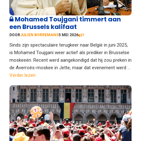
Mohamed Toujgani timmert aan
een Brussels kalifaat
DOOR
JULIEN BORREMANS
5 MEI 2026
1
Sinds zijn spectaculaire terugkeer naar België in juni 2025,
is Mohamed Toujgani weer actief als prediker in Brusselse
moskeeën. Recent werd aangekondigd dat hij zou preken in
de Averroès-moskee in Jette, maar dat evenement werd ...
Verder lezen