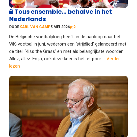
Tous ensemble… behalve in het
Nederlands
DOOR
KARL VAN CAMP
5 MEI 2026
2
De Belgische voetbalploeg heeft, in de aanloop naar het
WK-voetbal in juni, wederom een ‘strijdlied’ gelanceerd met
de titel: ‘Kiss the Grass’ en met als belangrijkste woorden:
Allez, allez. En ja, ook deze keer is het: et pour ...
Verder
lezen