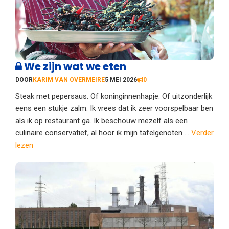
We zijn wat we eten
DOOR
KARIM VAN OVERMEIRE
5 MEI 2026
0
Steak met pepersaus. Of koninginnenhapje. Of uitzonderlijk
eens een stukje zalm. Ik vrees dat ik zeer voorspelbaar ben
als ik op restaurant ga. Ik beschouw mezelf als een
culinaire conservatief, al hoor ik mijn tafelgenoten ...
Verder
lezen