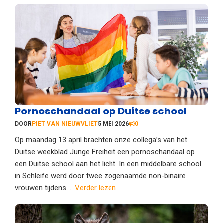
Pornoschandaal op Duitse school
DOOR
PIET VAN NIEUWVLIET
5 MEI 2026
0
Op maandag 13 april brachten onze collega’s van het
Duitse weekblad Junge Freiheit een pornoschandaal op
een Duitse school aan het licht. In een middelbare school
in Schleife werd door twee zogenaamde non-binaire
vrouwen tijdens ...
Verder lezen