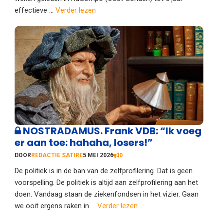
effectieve ...
Verder lezen
NOSTRADAMUS. Frank VDB: “Ik voeg
er aan toe: hahaha, losers!”
DOOR
REDACTIE SATIRE
5 MEI 2026
0
De politiek is in de ban van de zelfprofilering. Dat is geen
voorspelling. De politiek is altijd aan zelfprofilering aan het
doen. Vandaag staan de ziekenfondsen in het vizier. Gaan
we ooit ergens raken in ...
Verder lezen