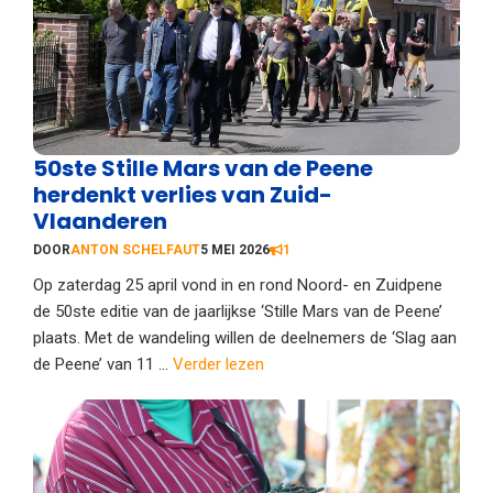
50ste Stille Mars van de Peene
herdenkt verlies van Zuid-
Vlaanderen
DOOR
ANTON SCHELFAUT
5 MEI 2026
1
Op zaterdag 25 april vond in en rond Noord- en Zuidpene
de 50ste editie van de jaarlijkse ‘Stille Mars van de Peene’
plaats. Met de wandeling willen de deelnemers de ‘Slag aan
de Peene’ van 11 ...
Verder lezen