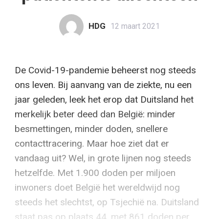
HDG
12 maart 2021
De Covid-19-pandemie beheerst nog steeds
ons leven. Bij aanvang van de ziekte, nu een
jaar geleden, leek het erop dat Duitsland het
merkelijk beter deed dan België: minder
besmettingen, minder doden, snellere
contacttracering. Maar hoe ziet dat er
vandaag uit? Wel, in grote lijnen nog steeds
hetzelfde. Met 1.900 doden per miljoen
inwoners doet België het wereldwijd nog
steeds het slechtst, op Tsjechië na. Duitsland
staat pas op plaats 44, met 861 doden per