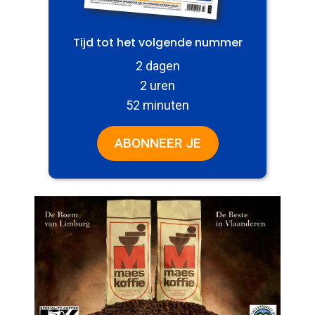
Tijd tot het volgende nummer
2 dagen
2 uren
52 minuten
ABONNEER JE