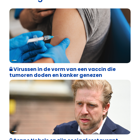
Weekblad 't Pallieterke
Virussen in de vorm van een vaccin die
tumoren doden en kanker genezen
Binnenland politiek