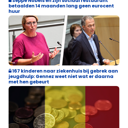
Seppe Nobels en zijn sociaal restaurant
betaalden 14 maanden lang geen eurocent
huur
Binnenland politiek
167 kinderen naar ziekenhuis bij gebrek aan
jeugdhulp: Gennez weet niet wat er daarna
met hen gebeurt