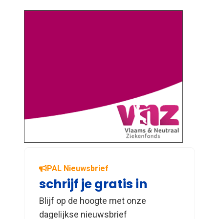
PAL Nieuwsbrief
schrijf je gratis in
Blijf op de hoogte met onze
dagelijkse nieuwsbrief