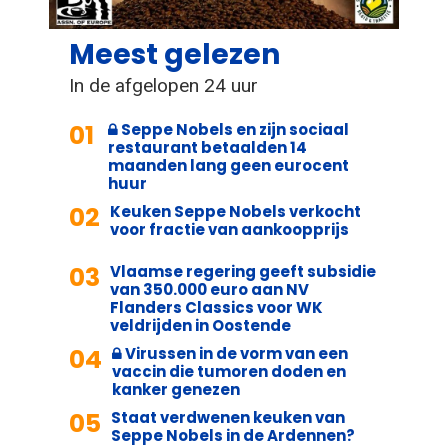
Meest gelezen
In de afgelopen 24 uur
01
Seppe Nobels en zijn sociaal
restaurant betaalden 14
maanden lang geen eurocent
huur
02
Keuken Seppe Nobels verkocht
voor fractie van aankoopprijs
03
Vlaamse regering geeft subsidie
van 350.000 euro aan NV
Flanders Classics voor WK
veldrijden in Oostende
04
Virussen in de vorm van een
vaccin die tumoren doden en
kanker genezen
05
Staat verdwenen keuken van
Seppe Nobels in de Ardennen?