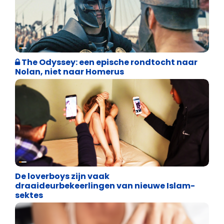
Weekblad 't Pallieterke
The Odyssey: een epische rondtocht naar
Nolan, niet naar Homerus
Cultuuroorlog
De loverboys zijn vaak
draaideurbekeerlingen van nieuwe Islam-
sektes