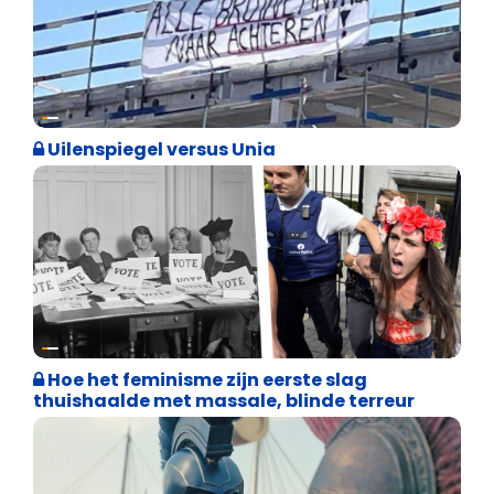
Cultuuroorlog
Uilenspiegel versus Unia
Cultuuroorlog
Hoe het feminisme zijn eerste slag
thuishaalde met massale, blinde terreur