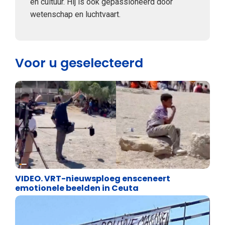
en cultuur. Hij is ook gepassioneerd door
wetenschap en luchtvaart.
Voor u geselecteerd
Cultuuroorlog
VIDEO. VRT-nieuwsploeg ensceneert
emotionele beelden in Ceuta