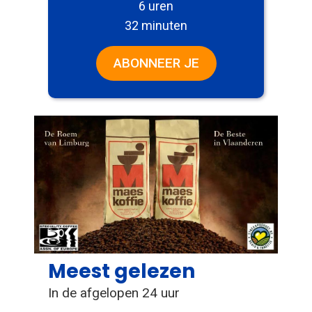
6 uren
32 minuten
ABONNEER JE
Meest gelezen
In de afgelopen 24 uur