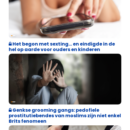
Binnenland politiek
Het begon met sexting… en eindigde in de
hel op aarde voor ouders en kinderen
Cultuuroorlog
Genkse grooming gangs: pedofiele
prostitutiebendes van moslims zijn niet enkel
Brits fenomeen