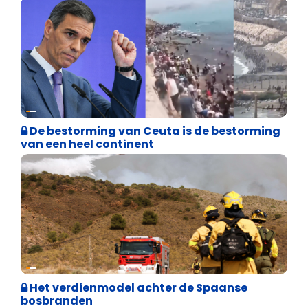
Asiel en Migratie
De bestorming van Ceuta is de bestorming
van een heel continent
Internationale politiek
Het verdienmodel achter de Spaanse
bosbranden