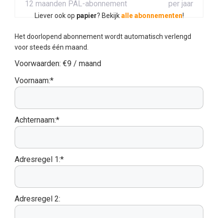
12 maanden PAL-abonnement
per jaar
Liever ook op
papier
? Bekijk
alle abonnementen
!
Het doorlopend abonnement wordt automatisch verlengd
voor steeds één maand.
Voorwaarden:
€9 / maand
Voornaam:*
Achternaam:*
Adresregel 1:*
Adresregel 2: