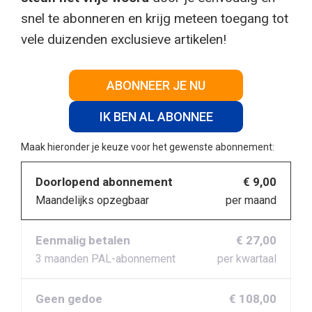
snel te abonneren en krijg meteen toegang tot
vele duizenden exclusieve artikelen!
ABONNEER JE NU
IK BEN AL ABONNEE
Maak hieronder je keuze voor het gewenste abonnement:
Doorlopend abonnement
€ 9,00
Maandelijks opzegbaar
per maand
Eenmalig betalen
€ 27,00
3 maanden PAL-abonnement
per kwartaal
Geen gedoe
€ 108,00