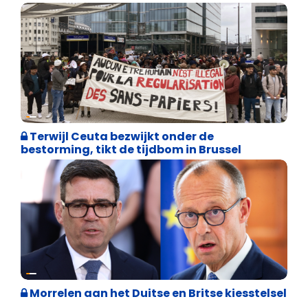
Asiel en Migratie
Terwijl Ceuta bezwijkt onder de
bestorming, tikt de tijdbom in Brussel
Internationale politiek
Morrelen aan het Duitse en Britse kiesstelsel