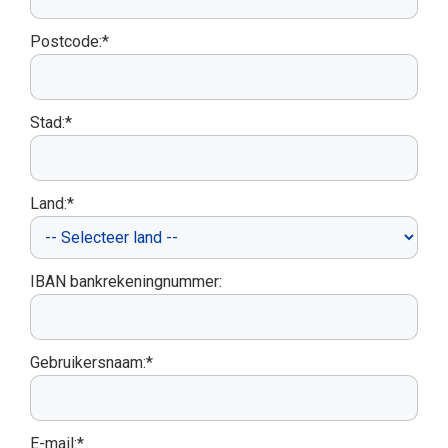
Postcode:*
Stad:*
Land:*
IBAN bankrekeningnummer:
Gebruikersnaam:*
E-mail:*