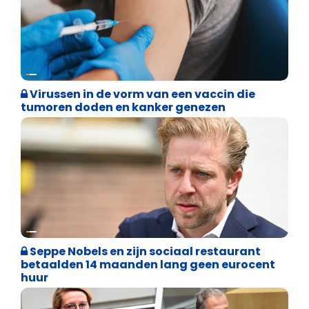
Weekblad 't Pallieterke
Virussen in de vorm van een vaccin die
tumoren doden en kanker genezen
Binnenland politiek
Seppe Nobels en zijn sociaal restaurant
betaalden 14 maanden lang geen eurocent
huur