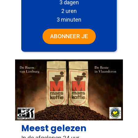
3 dagen
2 uren
3 minuten
ABONNEER JE
Meest gelezen
In de afgelopen 24 uur