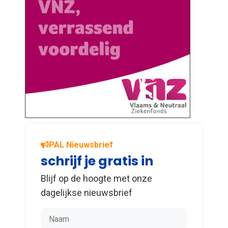
PAL Nieuwsbrief
schrijf je gratis in
Blijf op de hoogte met onze
dagelijkse nieuwsbrief