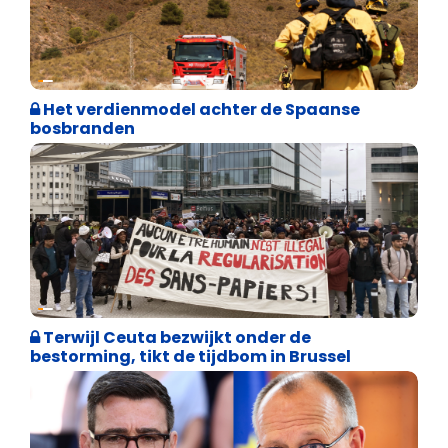
Internationale politiek
Het verdienmodel achter de Spaanse
bosbranden
Asiel en Migratie
Terwijl Ceuta bezwijkt onder de
bestorming, tikt de tijdbom in Brussel