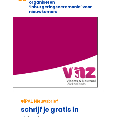
organiseren
‘inburgeringsceremonie’ voor
nieuwkomers
PAL Nieuwsbrief
schrijf je gratis in