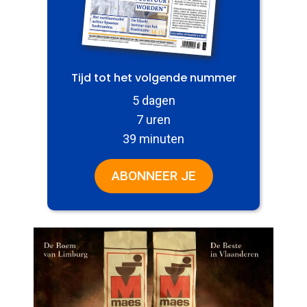
Tijd tot het volgende nummer
5 dagen
7 uren
39 minuten
ABONNEER JE