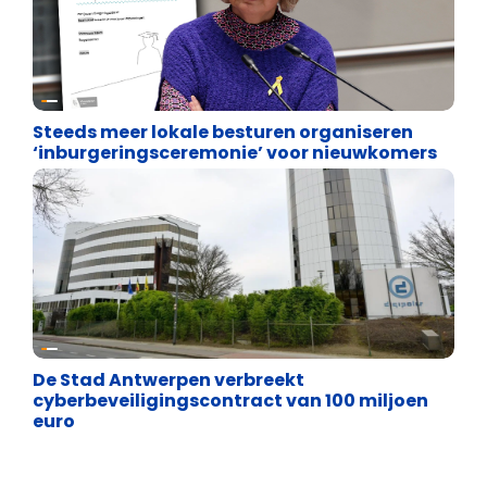
Binnenland politiek
Steeds meer lokale besturen organiseren
‘inburgeringsceremonie’ voor nieuwkomers
Binnenland politiek
De Stad Antwerpen verbreekt
cyberbeveiligingscontract van 100 miljoen
euro