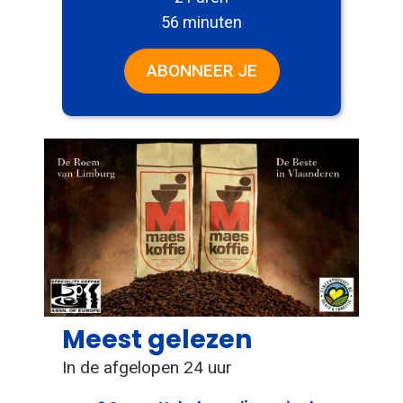
56 minuten
ABONNEER JE
Meest gelezen
In de afgelopen 24 uur