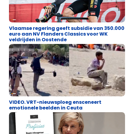
Binnenland politiek
Vlaamse regering geeft subsidie van 350.000
euro aan NV Flanders Classics voor WK
veldrijden in Oostende
Cultuuroorlog
VIDEO. VRT-nieuwsploeg ensceneert
emotionele beelden in Ceuta