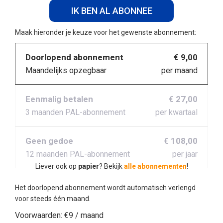
IK BEN AL ABONNEE
Maak hieronder je keuze voor het gewenste abonnement:
Doorlopend abonnement
€ 9,00
Maandelijks opzegbaar
per maand
Eenmalig betalen
€ 27,00
3 maanden PAL-abonnement
per kwartaal
Geen gedoe
€ 108,00
12 maanden PAL-abonnement
per jaar
Liever ook op
papier
? Bekijk
alle abonnementen
!
Het doorlopend abonnement wordt automatisch verlengd
voor steeds één maand.
Voorwaarden:
€9 / maand