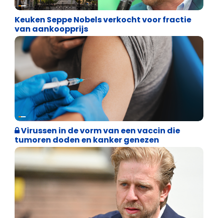
Binnenland politiek
Keuken Seppe Nobels verkocht voor fractie
van aankoopprijs
Weekblad 't Pallieterke
Virussen in de vorm van een vaccin die
tumoren doden en kanker genezen