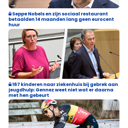
Binnenland politiek
Seppe Nobels en zijn sociaal restaurant
betaalden 14 maanden lang geen eurocent
huur
Binnenland politiek
167 kinderen naar ziekenhuis bij gebrek aan
jeugdhulp: Gennez weet niet wat er daarna
met hen gebeurt