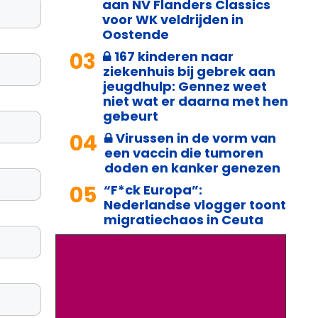
aan NV Flanders Classics
voor WK veldrijden in
Oostende
03
167 kinderen naar
ziekenhuis bij gebrek aan
jeugdhulp: Gennez weet
niet wat er daarna met hen
gebeurt
04
Virussen in de vorm van
een vaccin die tumoren
doden en kanker genezen
05
“F*ck Europa”:
Nederlandse vlogger toont
migratiechaos in Ceuta