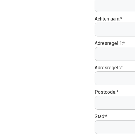
Achternaam:*
Adresregel 1:*
Adresregel 2:
Postcode:*
Stad:*