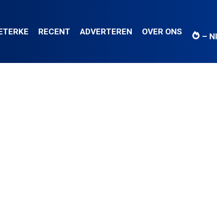
IETERKE
RECENT
ADVERTEREN
OVER ONS
– N