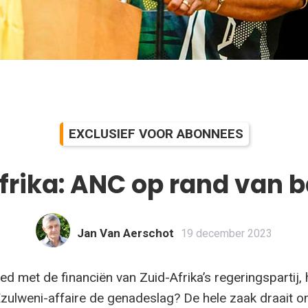
EXCLUSIEF VOOR ABONNEES
rika: ANC op rand van 
Jan Van Aerschot
19 december 2023
ed met de financiën van Zuid-Afrika’s regeringspartij, 
zulweni-affaire de genadeslag? De hele zaak draait 