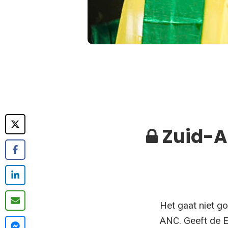
Zuid-Af
Het gaat niet go
ANC. Geeft de E