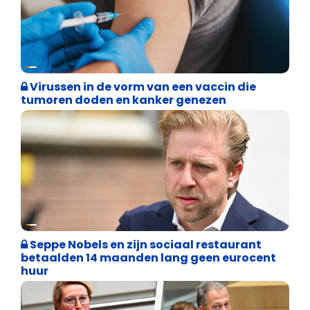
Weekblad 't Pallieterke
Virussen in de vorm van een vaccin die
tumoren doden en kanker genezen
Binnenland politiek
Seppe Nobels en zijn sociaal restaurant
betaalden 14 maanden lang geen eurocent
huur