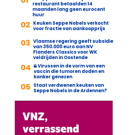
01
restaurant betaalden 14
maanden lang geen eurocent
huur
02
Keuken Seppe Nobels verkocht
voor fractie van aankoopprijs
03
Vlaamse regering geeft subsidie
van 350.000 euro aan NV
Flanders Classics voor WK
veldrijden in Oostende
04
Virussen in de vorm van een
vaccin die tumoren doden en
kanker genezen
05
Staat verdwenen keuken van
Seppe Nobels in de Ardennen?