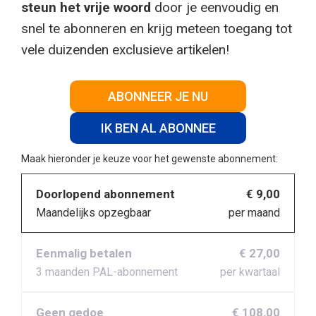
steun het vrije woord
door je eenvoudig en
snel te abonneren en krijg meteen toegang tot
vele duizenden exclusieve artikelen!
ABONNEER JE NU
IK BEN AL ABONNEE
Maak hieronder je keuze voor het gewenste abonnement:
Doorlopend abonnement
€ 9,00
Maandelijks opzegbaar
per maand
Eenmalig betalen
€ 27,00
3 maanden PAL-abonnement
per kwartaal
Geen gedoe
€ 108,00