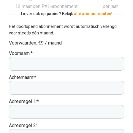
12 maanden PAL-abonnement
per jaar
Liever ook op
papier
? Bekijk
alle abonnementen
!
Het doorlopend abonnement wordt automatisch verlengd
voor steeds één maand.
Voorwaarden:
€9 / maand
Voornaam:*
Achternaam:*
Adresregel 1:*
Adresregel 2: