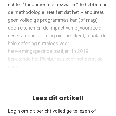
echter “fundamentele bezwaren” te hebben bij
de methodologie. Het feit dat het Planbureau
geen volledige programma’s kan (of mag)
doorrekenen en de impact van bijvoorbeeld
een staatshervorming niet berekent, maakt de
hele oefening nutteloos voor
hervormingsgezinde partijen. In 2019
berekende het Planbureau voor het eerst de
impa...
Lees dit artikel!
Login om dit bericht volledige te lezen of