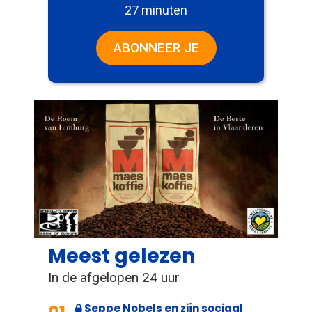
27 minuten
ABONNEER JE
Meest gelezen
In de afgelopen 24 uur
Seppe Nobels en zijn sociaal