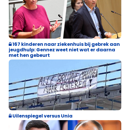
Binnenland politiek
167 kinderen naar ziekenhuis bij gebrek aan
jeugdhulp: Gennez weet niet wat er daarna
met hen gebeurt
Cultuuroorlog
Uilenspiegel versus Unia