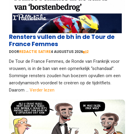
Rensters vullen de bh in de Tour de
France Femmes
DOOR
REDACTIE SATIRE
4 AUGUSTUS 2026
2
De Tour de France Femmes, de Ronde van Frankrijk voor
vrouwen, is in de ban van een opmerkelijk “schandaal”.
Sommige rensters zouden hun boezem opvullen om een
aerodynamisch voordeel te creëren op de tijdritfiets.
Daarom ...
Verder lezen