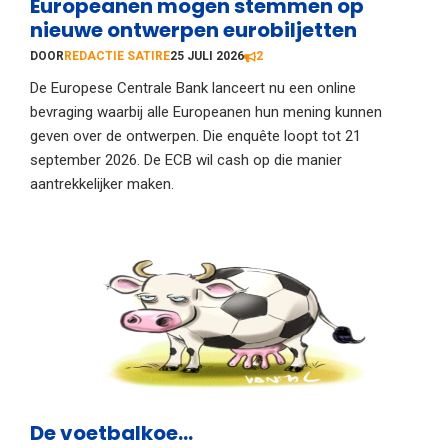
Europeanen mogen stemmen op
nieuwe ontwerpen eurobiljetten
DOOR
REDACTIE SATIRE
25 JULI 2026
2
De Europese Centrale Bank lanceert nu een online
bevraging waarbij alle Europeanen hun mening kunnen
geven over de ontwerpen. Die enquête loopt tot 21
september 2026. De ECB wil cash op die manier
aantrekkelijker maken.
De voetbalkoe…