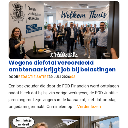
Wegens diefstal veroordeeld
ambtenaar krijgt job bij belastingen
DOOR
REDACTIE SATIRE
30 JULI 2026
2
Een boekhouder die door de FOD Financiën werd ontslagen
nadat bleek dat hij bij zijn vorige werkgever, de FOD Justitie,
jarenlang met zijn vingers in de kassa zat, ziet dat ontslag
ongedaan gemaakt. Criminelen op ...
Verder lezen