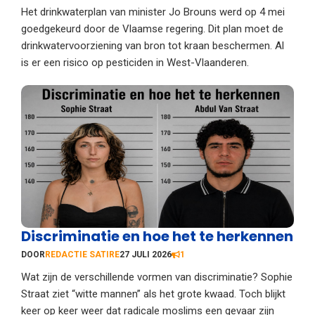
Het drinkwaterplan van minister Jo Brouns werd op 4 mei
goedgekeurd door de Vlaamse regering. Dit plan moet de
drinkwatervoorziening van bron tot kraan beschermen. Al
is er een risico op pesticiden in West-Vlaanderen.
Discriminatie en hoe het te herkennen
DOOR
REDACTIE SATIRE
27 JULI 2026
1
Wat zijn de verschillende vormen van discriminatie? Sophie
Straat ziet “witte mannen” als het grote kwaad. Toch blijkt
keer op keer weer dat radicale moslims een gevaar zijn