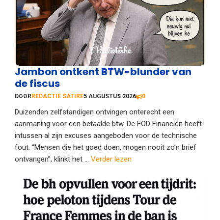
Jambon ontkent BTW-blunder van
de fiscus
DOOR
REDACTIE SATIRE
5 AUGUSTUS 2026
0
Duizenden zelfstandigen ontvingen onterecht een
aanmaning voor een betaalde btw. De FOD Financiën heeft
intussen al zijn excuses aangeboden voor de technische
fout. “Mensen die het goed doen, mogen nooit zo’n brief
ontvangen”, klinkt het ...
Verder lezen