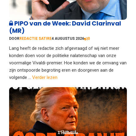
PIPO van de Week: David Clarinval
(MR)
DOOR
REDACTIE SATIRE
4 AUGUSTUS 2026
0
Lang heeft de redactie zich afgevraagd of wij niet meer
konden doen voor de politieke nalatenschap van onze
voormalige Vivaldi-premier. Hoe konden we de omvang van
zijn ontspoorde begroting eren en doorgeven aan de
volgende ...
Verder lezen