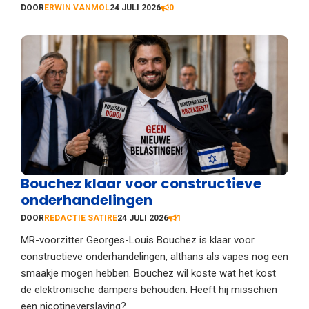
DOOR
ERWIN VANMOL
24 JULI 2026
0
Bouchez klaar voor constructieve
onderhandelingen
DOOR
REDACTIE SATIRE
24 JULI 2026
1
MR-voorzitter Georges-Louis Bouchez is klaar voor
constructieve onderhandelingen, althans als vapes nog een
smaakje mogen hebben. Bouchez wil koste wat het kost
de elektronische dampers behouden. Heeft hij misschien
een nicotineverslaving?