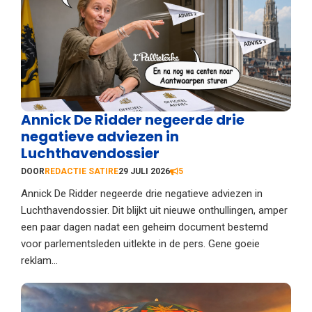
Annick De Ridder negeerde drie
negatieve adviezen in
Luchthavendossier
DOOR
REDACTIE SATIRE
29 JULI 2026
5
Annick De Ridder negeerde drie negatieve adviezen in
Luchthavendossier. Dit blijkt uit nieuwe onthullingen, amper
een paar dagen nadat een geheim document bestemd
voor parlementsleden uitlekte in de pers. Gene goeie
reklam…