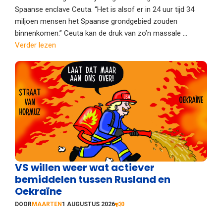
Spaanse enclave Ceuta. “Het is alsof er in 24 uur tijd 34
miljoen mensen het Spaanse grondgebied zouden
binnenkomen.” Ceuta kan de druk van zo’n massale ...
Verder lezen
VS willen weer wat actiever
bemiddelen tussen Rusland en
Oekraïne
DOOR
MAARTEN
1 AUGUSTUS 2026
0