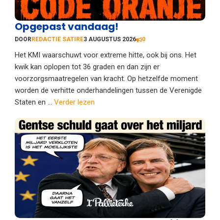
Opgepast vandaag!
DOOR
REDACTIE SATIRE
3 AUGUSTUS 2026
0
Het KMI waarschuwt voor extreme hitte, ook bij ons. Het
kwik kan oplopen tot 36 graden en dan zijn er
voorzorgsmaatregelen van kracht. Op hetzelfde moment
worden de verhitte onderhandelingen tussen de Verenigde
Staten en ...
Verder lezen