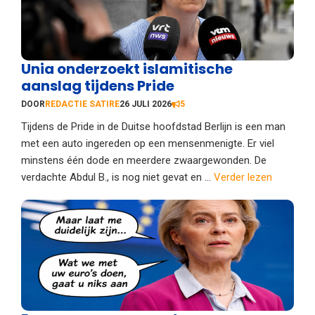
Unia onderzoekt islamitische
aanslag tijdens Pride
DOOR
REDACTIE SATIRE
26 JULI 2026
5
Tijdens de Pride in de Duitse hoofdstad Berlijn is een man
met een auto ingereden op een mensenmenigte. Er viel
minstens één dode en meerdere zwaargewonden. De
verdachte Abdul B., is nog niet gevat en ...
Verder lezen