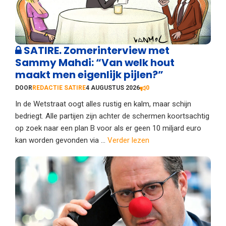
SATIRE. Zomerinterview met
Sammy Mahdi: “Van welk hout
maakt men eigenlijk pijlen?”
DOOR
REDACTIE SATIRE
4 AUGUSTUS 2026
0
In de Wetstraat oogt alles rustig en kalm, maar schijn
bedriegt. Alle partijen zijn achter de schermen koortsachtig
op zoek naar een plan B voor als er geen 10 miljard euro
kan worden gevonden via ...
Verder lezen