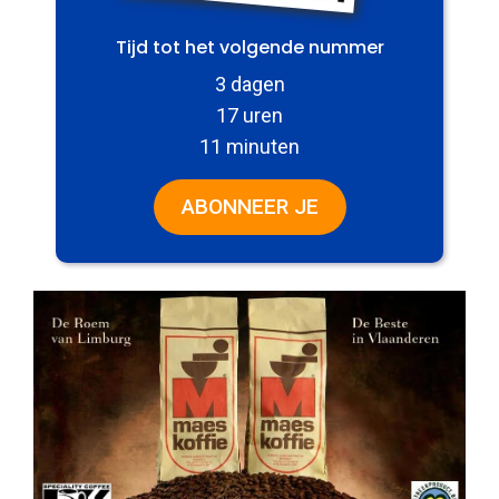
Tijd tot het volgende nummer
3 dagen
17 uren
11 minuten
ABONNEER JE