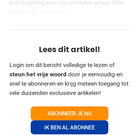
berichtgeving over de overleden acteur Alain
Delon (88). Het moet g...
Lees dit artikel!
Login om dit bericht volledige te lezen of
steun het vrije woord
door je eenvoudig en
snel te abonneren en krijg meteen toegang tot
vele duizenden exclusieve artikelen!
ABONNEER JE NU
IK BEN AL ABONNEE