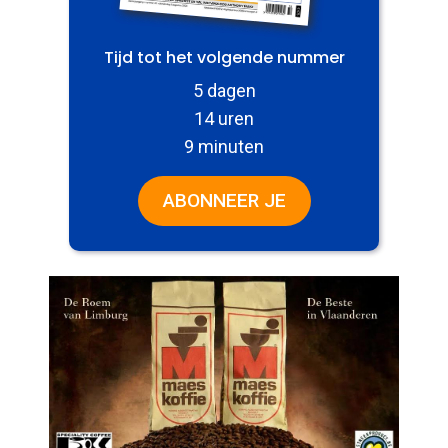
Tijd tot het volgende nummer
5 dagen
14 uren
9 minuten
ABONNEER JE