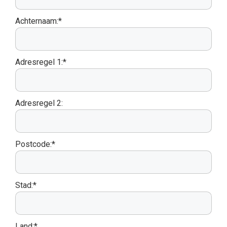
Achternaam:*
Adresregel 1:*
Adresregel 2:
Postcode:*
Stad:*
Land:*