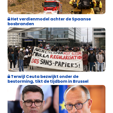
Internationale politiek
Het verdienmodel achter de Spaanse
bosbranden
Asiel en Migratie
Terwijl Ceuta bezwijkt onder de
bestorming, tikt de tijdbom in Brussel