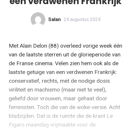
een verdwenen Frankrijk
Salan
24 augustus 2024
Met Alain Delon (88) overleed vorige week één
van de laatste sterren uit de glorieperiode van
de Franse cinema. Velen zien hem ook als de
laatste getuige van een verdwenen Frankrijk:
conservatief, rechts, met de nodige dosis
viriliteit en machismo (maar niet te veel),
geliefd door vrouwen, maar gehaat door
feministen. Toch die van de woke-versie. Acht
bladzijden. Dat is de ruimte die de krant Le
Figaro maandag vrijmaakte voor de