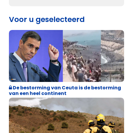
Voor u geselecteerd
Asiel en Migratie
De bestorming van Ceuta is de bestorming
van een heel continent