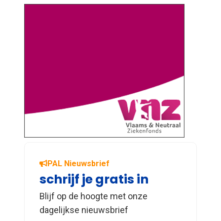
PAL Nieuwsbrief
schrijf je gratis in
Blijf op de hoogte met onze
dagelijkse nieuwsbrief